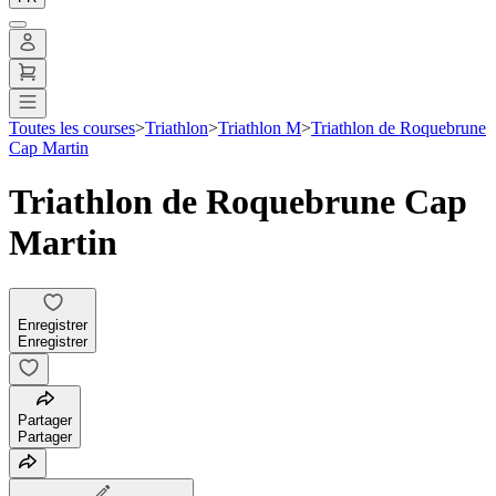
Toutes les courses
>
Triathlon
>
Triathlon M
>
Triathlon de Roquebrune
Cap Martin
Triathlon de Roquebrune Cap
Martin
Enregistrer
Enregistrer
Partager
Partager