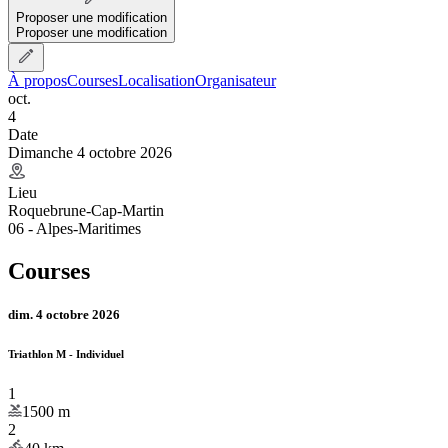
Proposer une modification
Proposer une modification
À propos
Courses
Localisation
Organisateur
oct.
4
Date
Dimanche 4 octobre 2026
Lieu
Roquebrune-Cap-Martin
06 - Alpes-Maritimes
Courses
dim. 4 octobre 2026
Triathlon M - Individuel
1
1500
m
2