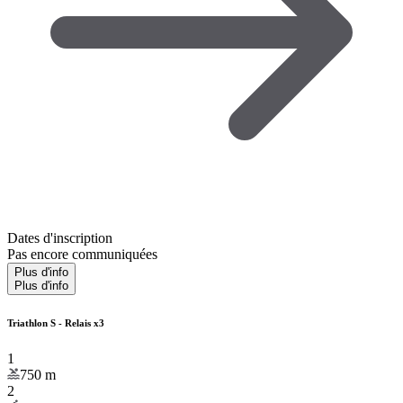
Dates d'inscription
Pas encore communiquées
Plus d'info
Plus d'info
Triathlon S - Relais x3
1
750
m
2