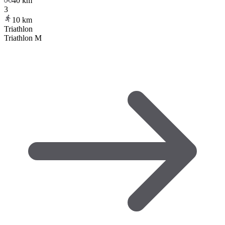
40
km
3
10
km
Triathlon
Triathlon M