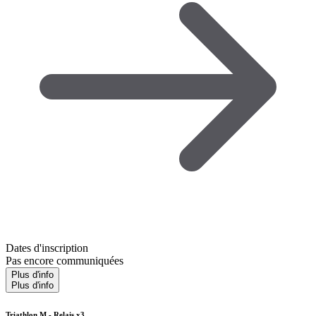
Dates d'inscription
Pas encore communiquées
Plus d'info
Plus d'info
Triathlon M - Relais x3