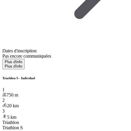
Dates d'inscription
Pas encore communiquées
Plus d'info
Plus d'info
Triathlon S - Individuel
1
750
m
2
20
km
3
5
km
Triathlon
Triathlon S