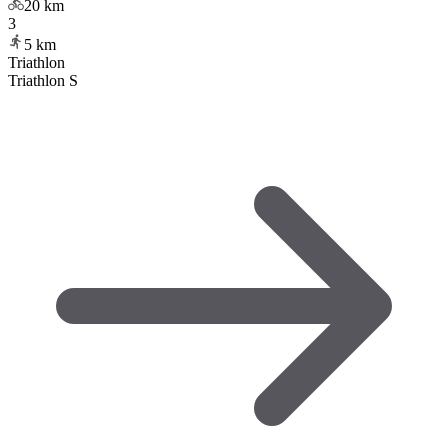
20
km
3
5
km
Triathlon
Triathlon S