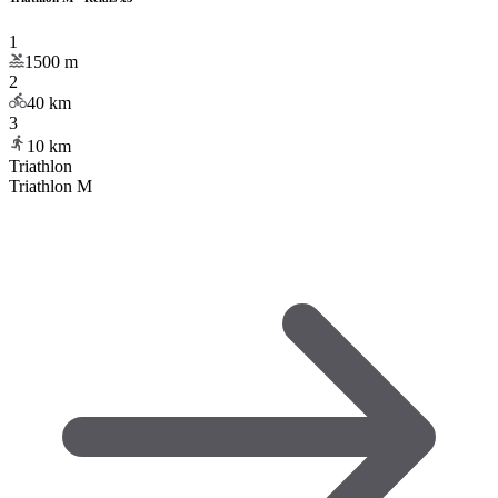
1
1500
m
2
40
km
3
10
km
Triathlon
Triathlon M