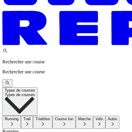
Rechercher une course
Rechercher une course
Types de courses
Types de courses
Running
Trail
Triathlon
Course fun
Marche
Vélo
Autre
Running