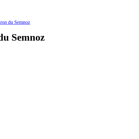
 Iron du Semnoz
 du Semnoz