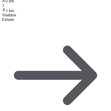
2
km
3
1
km
Triathlon
Enfants