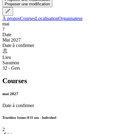
Proposer une modification
À propos
Courses
Localisation
Organisateur
mai
?
Date
Mai 2027
Date à confirmer
Lieu
Saramon
32 - Gers
Courses
mai 2027
Date à confirmer
Triathlon Jeunes 8/11 ans - Individuel
2