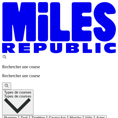
Rechercher une course
Rechercher une course
Types de courses
Types de courses
Running
Trail
Triathlon
Course fun
Marche
Vélo
Autre