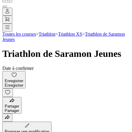
Toutes les courses
>
Triathlon
>
Triathlon XS
>
Triathlon de Saramon
Jeunes
Triathlon de Saramon Jeunes
Date à confirmer
Enregistrer
Enregistrer
Partager
Partager
Proposer une modification