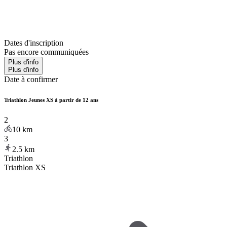
Dates d'inscription
Pas encore communiquées
Plus d'info
Plus d'info
Date à confirmer
Triathlon Jeunes XS à partir de 12 ans
2
10
km
3
2.5
km
Triathlon
Triathlon XS