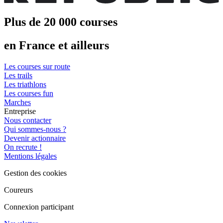
Plus de 20 000 courses
en France et ailleurs
Les courses sur route
Les trails
Les triathlons
Les courses fun
Marches
Entreprise
Nous contacter
Qui sommes-nous ?
Devenir actionnaire
On recrute !
Mentions légales
Gestion des cookies
Coureurs
Connexion participant