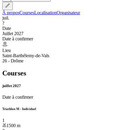
À propos
Courses
Localisation
Organisateur
juil.
?
Date
Juillet 2027
Date à confirmer
Lieu
Saint-Barthélemy-de-Vals
26 - Drôme
Courses
juillet 2027
Date à confirmer
Triathlon M - Individuel
1
1500
m