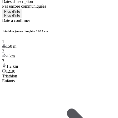
Dates d'inscription
Pas encore communiquées
Plus d'info
Plus d'info
Date à confirmer
Triathlon jeunes Dauphins 10/13 ans
1
150
m
2
4
km
3
1.2
km
12:30
Triathlon
Enfants