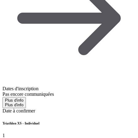
Dates d'inscription
Pas encore communiquées
Plus d'info
Plus d'info
Date à confirmer
Triathlon XS - Individuel
1