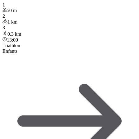
1
50
m
2
1
km
3
0.3
km
13:00
Triathlon
Enfants