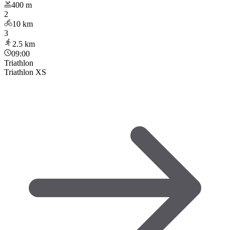
400
m
2
10
km
3
2.5
km
09:00
Triathlon
Triathlon XS