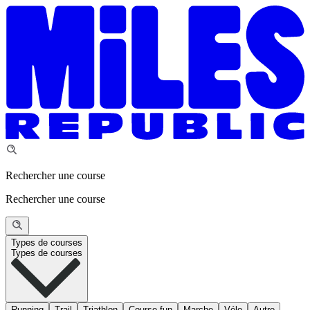
Rechercher une course
Rechercher une course
Types de courses
Types de courses
Running
Trail
Triathlon
Course fun
Marche
Vélo
Autre