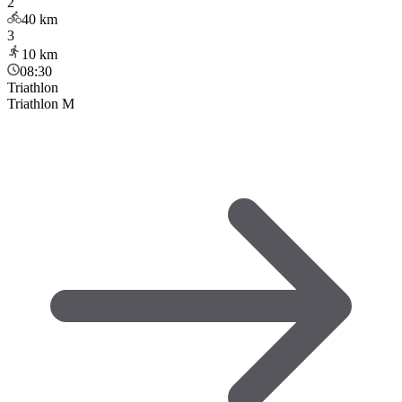
2
40
km
3
10
km
08:30
Triathlon
Triathlon M