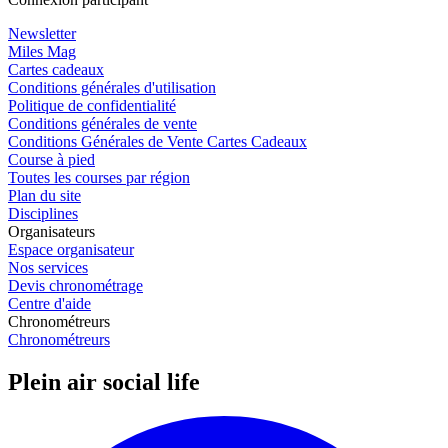
Newsletter
Miles Mag
Cartes cadeaux
Conditions générales d'utilisation
Politique de confidentialité
Conditions générales de vente
Conditions Générales de Vente Cartes Cadeaux
Course à pied
Toutes les courses par région
Plan du site
Disciplines
Organisateurs
Espace organisateur
Nos services
Devis chronométrage
Centre d'aide
Chronométreurs
Chronométreurs
Plein air social life