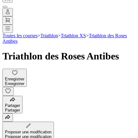
Toutes les courses
>
Triathlon
>
Triathlon XS
>
Triathlon des Roses
Antibes
Triathlon des Roses Antibes
Enregistrer
Enregistrer
Partager
Partager
Proposer une modification
Proposer une modification