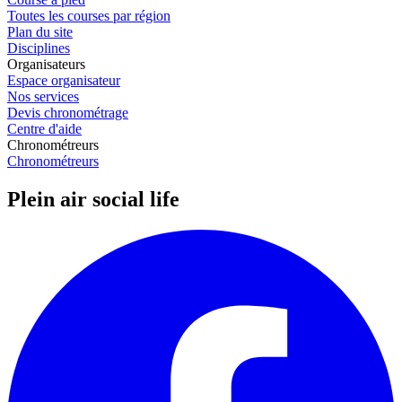
Toutes les courses par région
Plan du site
Disciplines
Organisateurs
Espace organisateur
Nos services
Devis chronométrage
Centre d'aide
Chronométreurs
Chronométreurs
Plein air social life