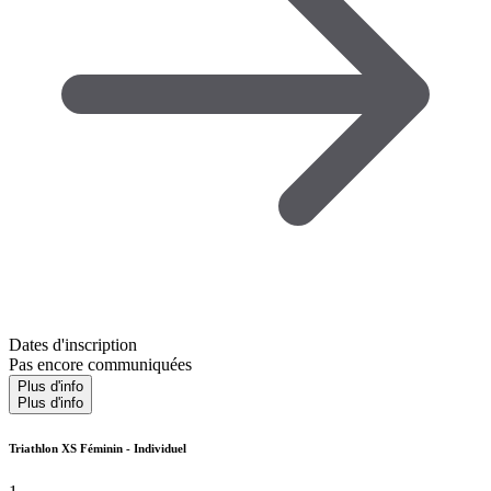
Dates d'inscription
Pas encore communiquées
Plus d'info
Plus d'info
Triathlon XS Féminin - Individuel