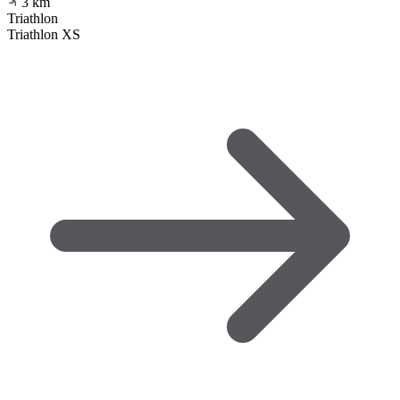
3
km
Triathlon
Triathlon XS