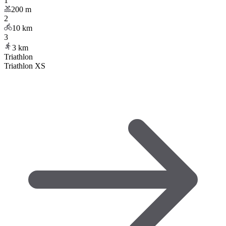
1
200
m
2
10
km
3
3
km
Triathlon
Triathlon XS