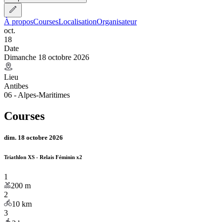
À propos
Courses
Localisation
Organisateur
oct.
18
Date
Dimanche 18 octobre 2026
Lieu
Antibes
06 - Alpes-Maritimes
Courses
dim. 18 octobre 2026
Triathlon XS - Relais Féminin x2
1
200
m
2
10
km
3