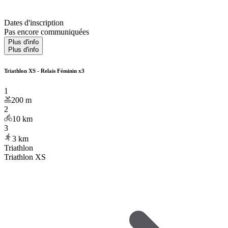
Dates d'inscription
Pas encore communiquées
Plus d'info
Plus d'info
Triathlon XS - Relais Féminin x3
1
200
m
2
10
km
3
3
km
Triathlon
Triathlon XS