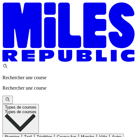
Rechercher une course
Rechercher une course
Types de courses
Types de courses
Running
Trail
Triathlon
Course fun
Marche
Vélo
Autre