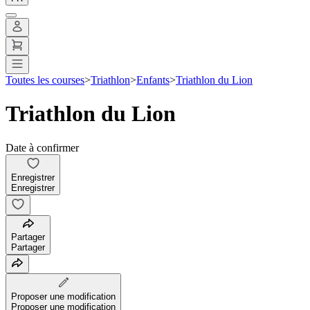
Toutes les courses
>
Triathlon
>
Enfants
>
Triathlon du Lion
Triathlon du Lion
Date à confirmer
Enregistrer
Enregistrer
Partager
Partager
Proposer une modification
Proposer une modification