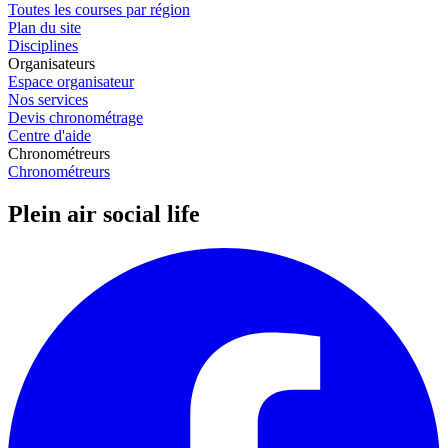
Toutes les courses par région
Plan du site
Disciplines
Organisateurs
Espace organisateur
Nos services
Devis chronométrage
Centre d'aide
Chronométreurs
Chronométreurs
Plein air social life