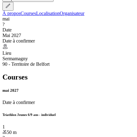
À propos
Courses
Localisation
Organisateur
mai
?
Date
Mai 2027
Date à confirmer
Lieu
Sermamagny
90 - Territoire de Belfort
Courses
mai 2027
Date à confirmer
Triathlon Jeunes 6/9 ans - individuel
1
50
m