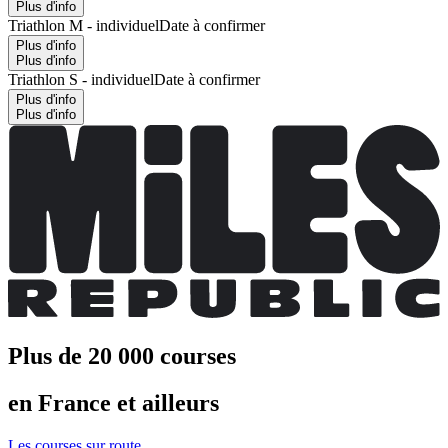
Plus d'info
Triathlon M - individuel
Date à confirmer
Plus d'info
Plus d'info
Triathlon S - individuel
Date à confirmer
Plus d'info
Plus d'info
Plus de 20 000 courses
en France et ailleurs
Les courses sur route