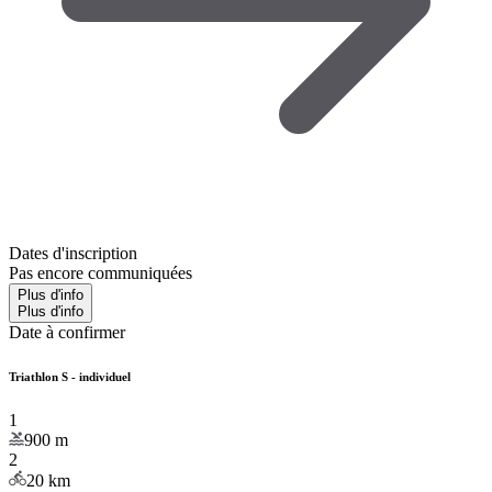
Dates d'inscription
Pas encore communiquées
Plus d'info
Plus d'info
Date à confirmer
Triathlon S - individuel
1
900
m
2
20
km