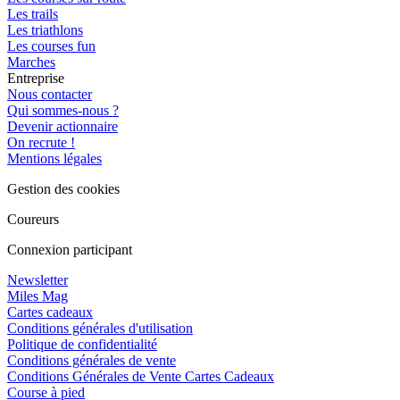
Les trails
Les triathlons
Les courses fun
Marches
Entreprise
Nous contacter
Qui sommes-nous ?
Devenir actionnaire
On recrute !
Mentions légales
Gestion des cookies
Coureurs
Connexion participant
Newsletter
Miles Mag
Cartes cadeaux
Conditions générales d'utilisation
Politique de confidentialité
Conditions générales de vente
Conditions Générales de Vente Cartes Cadeaux
Course à pied