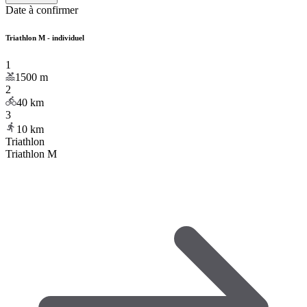
Date à confirmer
Triathlon M - individuel
1
1500
m
2
40
km
3
10
km
Triathlon
Triathlon M