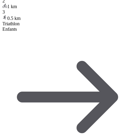
2
1
km
3
0.5
km
Triathlon
Enfants