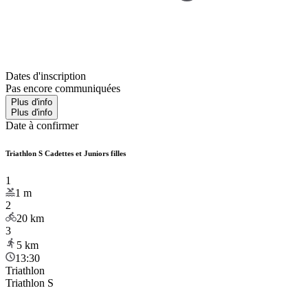
Dates d'inscription
Pas encore communiquées
Plus d'info
Plus d'info
Date à confirmer
Triathlon S Cadettes et Juniors filles
1
1
m
2
20
km
3
5
km
13:30
Triathlon
Triathlon S