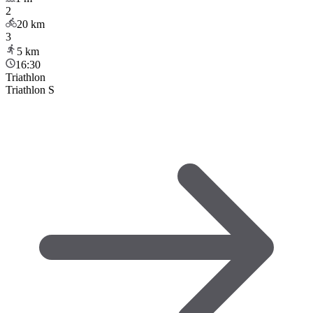
2
20
km
3
5
km
16:30
Triathlon
Triathlon S