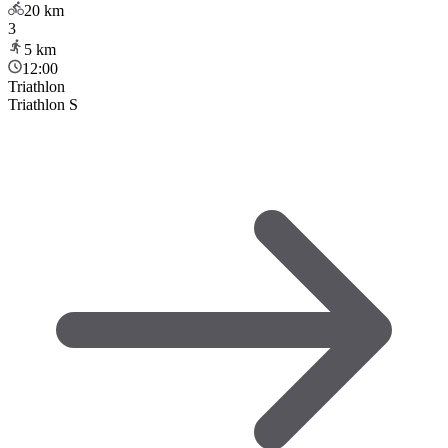
20
km
3
5
km
12:00
Triathlon
Triathlon S