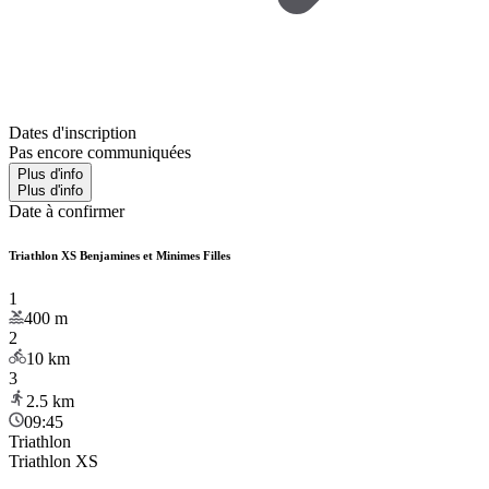
Dates d'inscription
Pas encore communiquées
Plus d'info
Plus d'info
Date à confirmer
Triathlon XS Benjamines et Minimes Filles
1
400
m
2
10
km
3
2.5
km
09:45
Triathlon
Triathlon XS