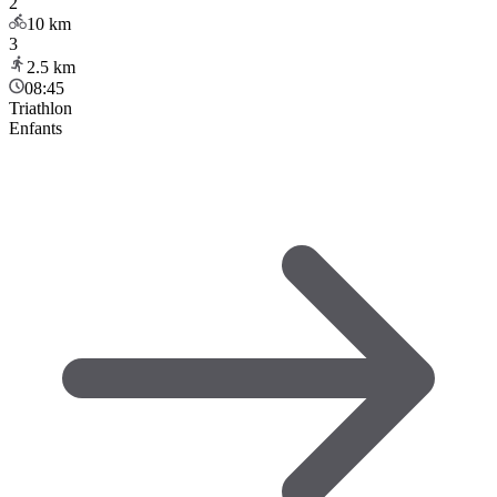
2
10
km
3
2.5
km
08:45
Triathlon
Enfants