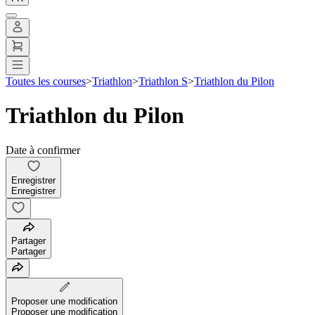
Toutes les courses
>
Triathlon
>
Triathlon S
>
Triathlon du Pilon
Triathlon du Pilon
Date à confirmer
Enregistrer
Enregistrer
Partager
Partager
Proposer une modification
Proposer une modification