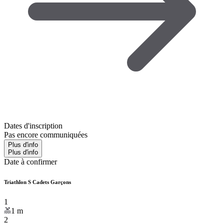
Dates d'inscription
Pas encore communiquées
Plus d'info
Plus d'info
Date à confirmer
Triathlon S Cadets Garçons
1
1
m
2