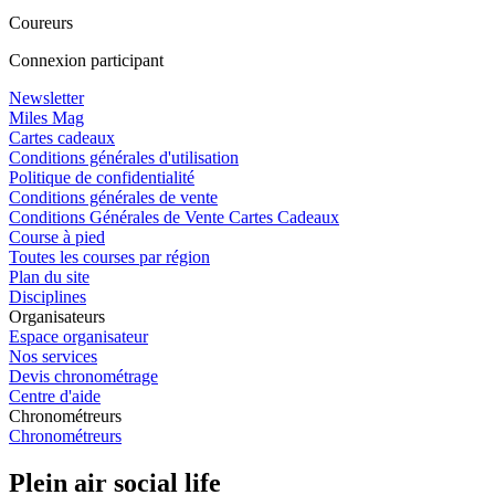
Coureurs
Connexion participant
Newsletter
Miles Mag
Cartes cadeaux
Conditions générales d'utilisation
Politique de confidentialité
Conditions générales de vente
Conditions Générales de Vente Cartes Cadeaux
Course à pied
Toutes les courses par région
Plan du site
Disciplines
Organisateurs
Espace organisateur
Nos services
Devis chronométrage
Centre d'aide
Chronométreurs
Chronométreurs
Plein air social life