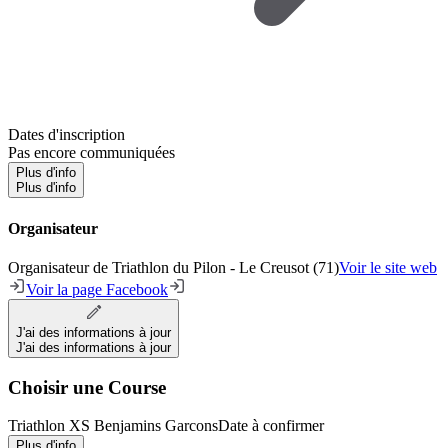
Dates d'inscription
Pas encore communiquées
Plus d'info
Plus d'info
Organisateur
Organisateur de Triathlon du Pilon - Le Creusot (71)
Voir le site web
Voir la page Facebook
J'ai des informations à jour
J'ai des informations à jour
Choisir une Course
Triathlon XS Benjamins Garcons
Date à confirmer
Plus d'info