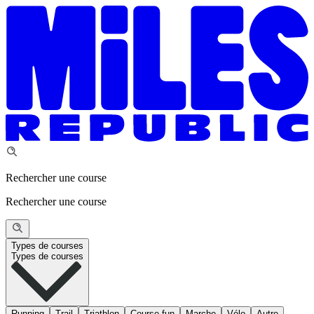
Rechercher une course
Rechercher une course
Types de courses
Types de courses
Running
Trail
Triathlon
Course fun
Marche
Vélo
Autre