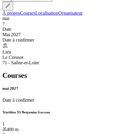
À propos
Courses
Localisation
Organisateur
mai
?
Date
Mai 2027
Date à confirmer
Lieu
Le Creusot
71 - Saône-et-Loire
Courses
mai 2027
Date à confirmer
Triathlon XS Benjamins Garcons
1
400
m