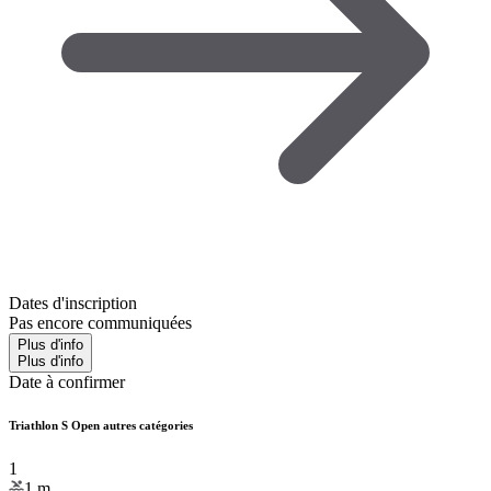
Dates d'inscription
Pas encore communiquées
Plus d'info
Plus d'info
Date à confirmer
Triathlon S Open autres catégories
1
1
m