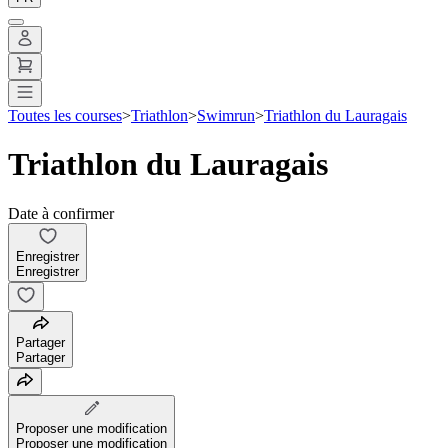
Toutes les courses
>
Triathlon
>
Swimrun
>
Triathlon du Lauragais
Triathlon du Lauragais
Date à confirmer
Enregistrer
Enregistrer
Partager
Partager
Proposer une modification
Proposer une modification