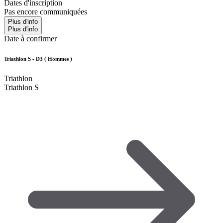
Dates d'inscription
Pas encore communiquées
Plus d'info
Plus d'info
Date à confirmer
Triathlon S - D3 ( Hommes )
Triathlon
Triathlon S