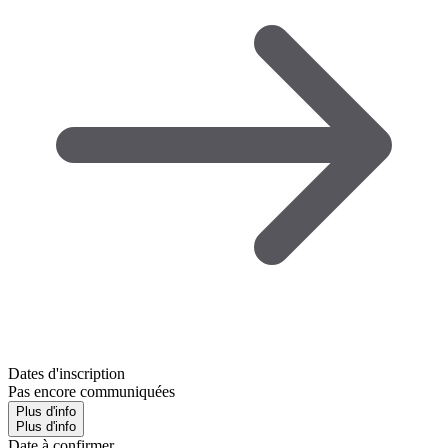
Dates d'inscription
Pas encore communiquées
Plus d'info
Plus d'info
Date à confirmer