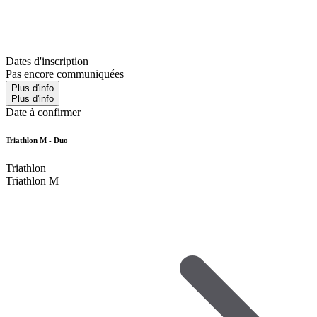
Dates d'inscription
Pas encore communiquées
Plus d'info
Plus d'info
Date à confirmer
Triathlon M - Duo
Triathlon
Triathlon M