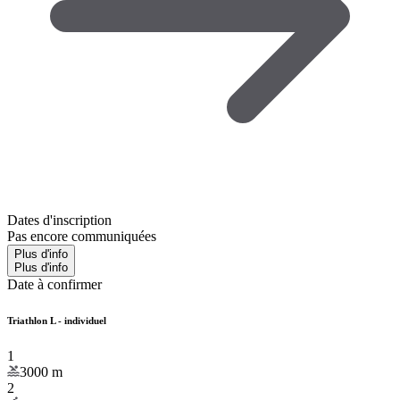
Dates d'inscription
Pas encore communiquées
Plus d'info
Plus d'info
Date à confirmer
Triathlon L - individuel
1
3000
m
2