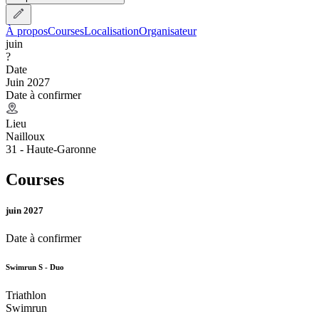
À propos
Courses
Localisation
Organisateur
juin
?
Date
Juin 2027
Date à confirmer
Lieu
Nailloux
31 - Haute-Garonne
Courses
juin 2027
Date à confirmer
Swimrun S - Duo
Triathlon
Swimrun