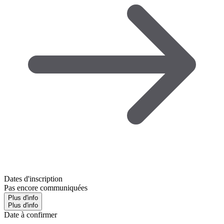
Dates d'inscription
Pas encore communiquées
Plus d'info
Plus d'info
Date à confirmer