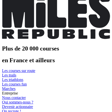
Plus de 20 000 courses
en France et ailleurs
Les courses sur route
Les trails
Les triathlons
Les courses fun
Marches
Entreprise
Nous contacter
Qui sommes-nous ?
Devenir actionnaire
On recrute !