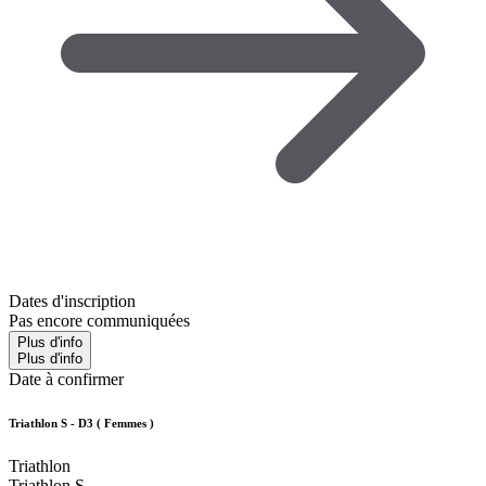
Dates d'inscription
Pas encore communiquées
Plus d'info
Plus d'info
Date à confirmer
Triathlon S - D3 ( Femmes )
Triathlon
Triathlon S