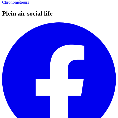
Chronométreurs
Plein air social life