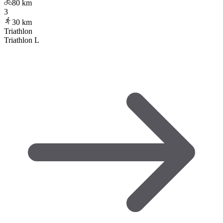
80
km
3
30
km
Triathlon
Triathlon L