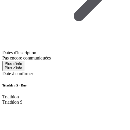
Dates d'inscription
Pas encore communiquées
Plus d'info
Plus d'info
Date à confirmer
Triathlon S - Duo
Triathlon
Triathlon S