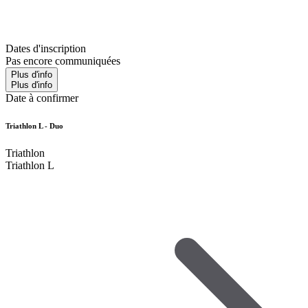
Dates d'inscription
Pas encore communiquées
Plus d'info
Plus d'info
Date à confirmer
Triathlon L - Duo
Triathlon
Triathlon L