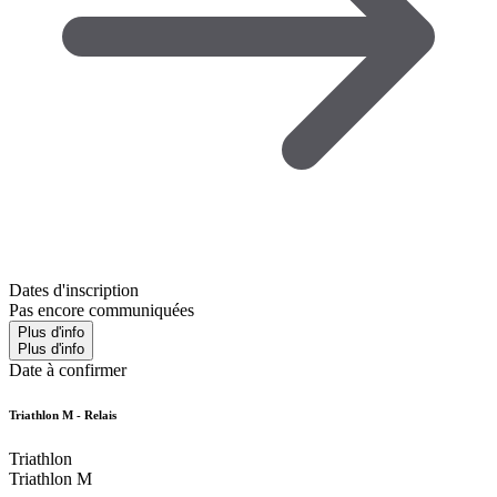
Dates d'inscription
Pas encore communiquées
Plus d'info
Plus d'info
Date à confirmer
Triathlon M - Relais
Triathlon
Triathlon M