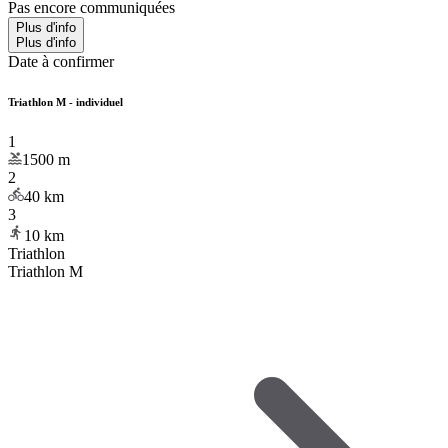
Pas encore communiquées
Plus d'info
Plus d'info
Date à confirmer
Triathlon M - individuel
1
1500
m
2
40
km
3
10
km
Triathlon
Triathlon M