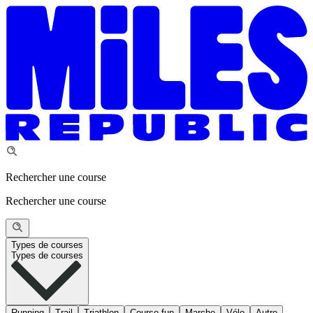
Rechercher une course
Rechercher une course
Types de courses
Types de courses
Running
Trail
Triathlon
Course fun
Marche
Vélo
Autre