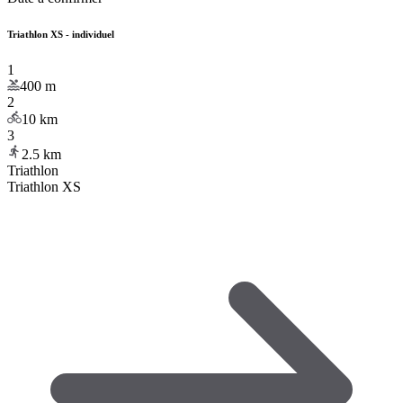
Triathlon XS - individuel
1
400
m
2
10
km
3
2.5
km
Triathlon
Triathlon XS