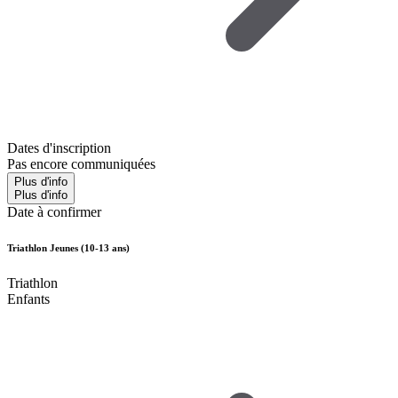
Dates d'inscription
Pas encore communiquées
Plus d'info
Plus d'info
Date à confirmer
Triathlon Jeunes (10-13 ans)
Triathlon
Enfants