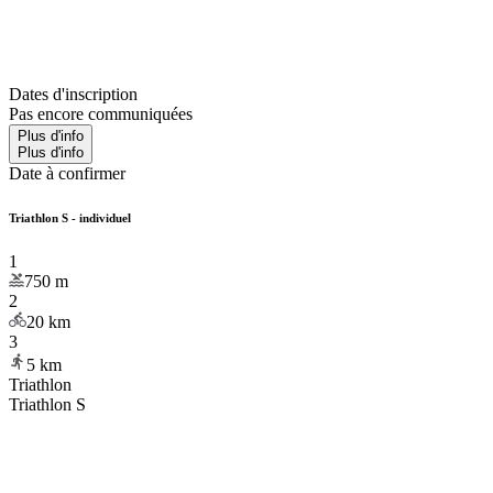
Dates d'inscription
Pas encore communiquées
Plus d'info
Plus d'info
Date à confirmer
Triathlon S - individuel
1
750
m
2
20
km
3
5
km
Triathlon
Triathlon S