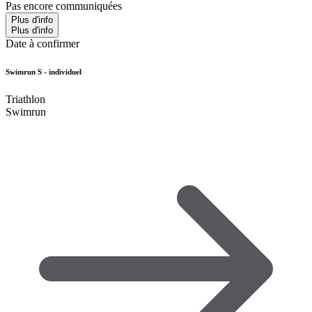
Pas encore communiquées
Plus d'info
Plus d'info
Date à confirmer
Swimrun S - individuel
Triathlon
Swimrun