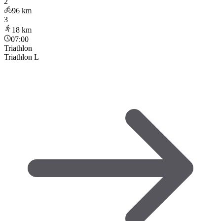
2
96
km
3
18
km
07:00
Triathlon
Triathlon L