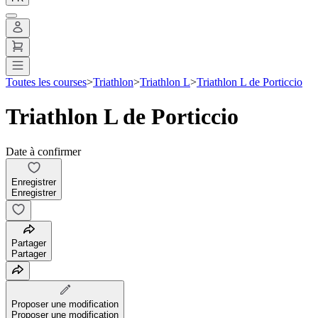
Toutes les courses
>
Triathlon
>
Triathlon L
>
Triathlon L de Porticcio
Triathlon L de Porticcio
Date à confirmer
Enregistrer
Enregistrer
Partager
Partager
Proposer une modification
Proposer une modification