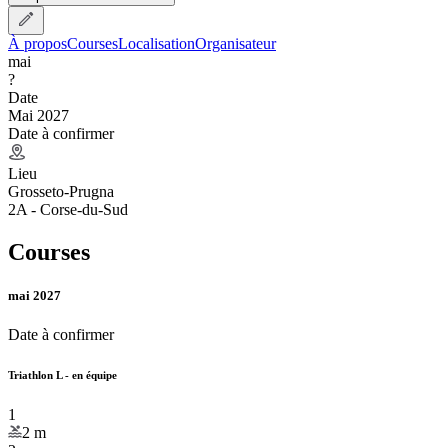
À propos
Courses
Localisation
Organisateur
mai
?
Date
Mai 2027
Date à confirmer
Lieu
Grosseto-Prugna
2A - Corse-du-Sud
Courses
mai 2027
Date à confirmer
Triathlon L - en équipe
1
2
m