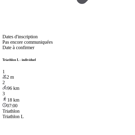
Dates d'inscription
Pas encore communiquées
Date à confirmer
Triathlon L - individuel
1
2
m
2
96
km
3
18
km
07:00
Triathlon
Triathlon L