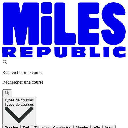
Rechercher une course
Rechercher une course
Types de courses
Types de courses
Running
Trail
Triathlon
Course fun
Marche
Vélo
Autre