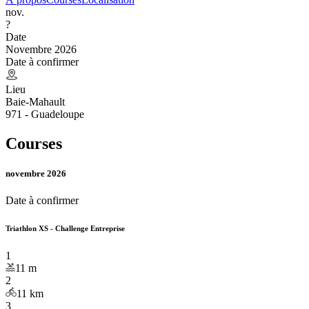
nov.
?
Date
Novembre 2026
Date à confirmer
Lieu
Baie-Mahault
971 - Guadeloupe
Courses
novembre 2026
Date à confirmer
Triathlon XS - Challenge Entreprise
1
11
m
2
11
km
3