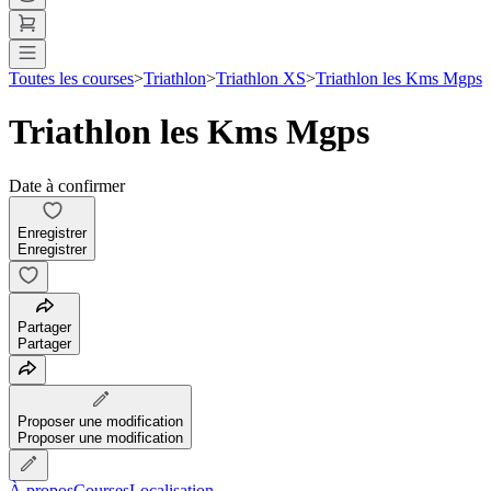
Toutes les courses
>
Triathlon
>
Triathlon XS
>
Triathlon les Kms Mgps
Triathlon les Kms Mgps
Date à confirmer
Enregistrer
Enregistrer
Partager
Partager
Proposer une modification
Proposer une modification
À propos
Courses
Localisation