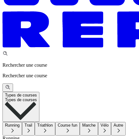
Rechercher une course
Rechercher une course
Types de courses
Types de courses
Running
Trail
Triathlon
Course fun
Marche
Vélo
Autre
Running