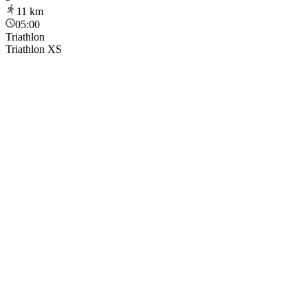
11
km
05:00
Triathlon
Triathlon XS