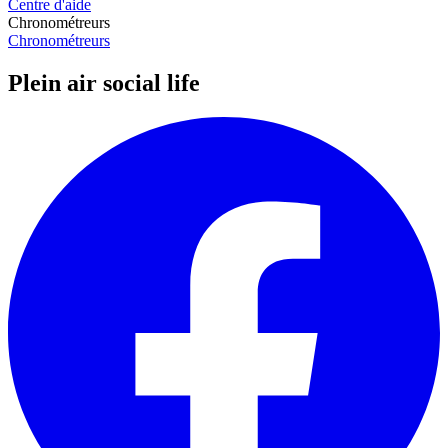
Centre d'aide
Chronométreurs
Chronométreurs
Plein air social life