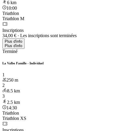
6
km
10:00
Triathlon
Triathlon M
Inscriptions
34,00 €
·
Les inscriptions sont terminées
Plus d'info
Plus d'info
Terminé
La Valbo Famille - Individuel
1
250
m
2
8.5
km
3
2.5
km
14:30
Triathlon
Triathlon XS
Inscriptions