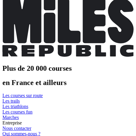
Plus de 20 000 courses
en France et ailleurs
Les courses sur route
Les trails
Les triathlons
Les courses fun
Marches
Entreprise
Nous contacter
Qui sommes-nous ?