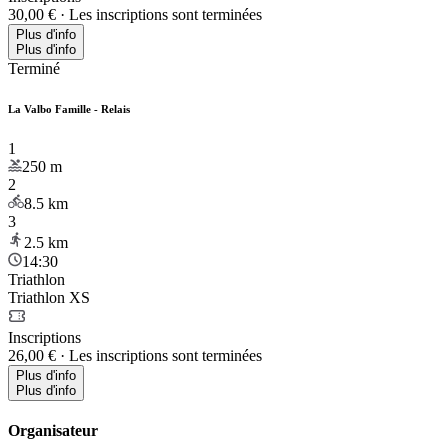
30,00 €
·
Les inscriptions sont terminées
Plus d'info
Plus d'info
Terminé
La Valbo Famille - Relais
1
250
m
2
8.5
km
3
2.5
km
14:30
Triathlon
Triathlon XS
Inscriptions
26,00 €
·
Les inscriptions sont terminées
Plus d'info
Plus d'info
Organisateur