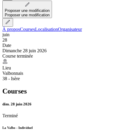
Proposer une modification
Proposer une modification
À propos
Courses
Localisation
Organisateur
juin
28
Date
Dimanche 28 juin 2026
Course terminée
Lieu
Valbonnais
38 - Isère
Courses
dim. 28 juin 2026
Terminé
La Valbo - Individuel