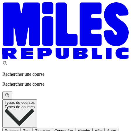
Rechercher une course
Rechercher une course
Types de courses
Types de courses
Running
Trail
Triathlon
Course fun
Marche
Vélo
Autre