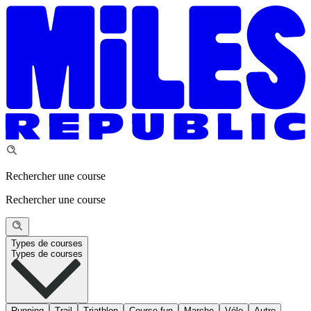
Rechercher une course
Rechercher une course
Types de courses
Types de courses
Running
Trail
Triathlon
Course fun
Marche
Vélo
Autre