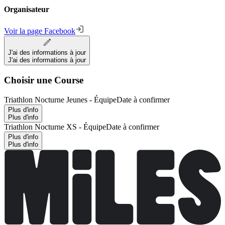
Organisateur
Voir la page Facebook
J'ai des informations à jour
J'ai des informations à jour
Choisir une Course
Triathlon Nocturne Jeunes - Équipe
Date à confirmer
Plus d'info
Plus d'info
Triathlon Nocturne XS - Équipe
Date à confirmer
Plus d'info
Plus d'info