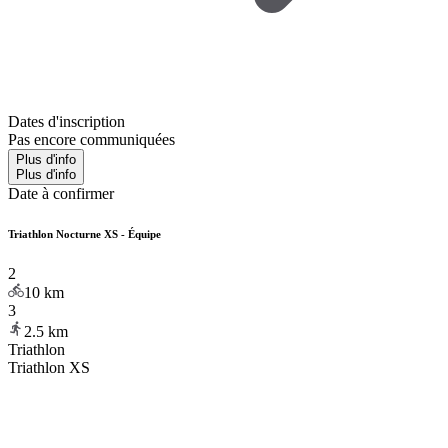
Dates d'inscription
Pas encore communiquées
Plus d'info
Plus d'info
Date à confirmer
Triathlon Nocturne XS - Équipe
2
10
km
3
2.5
km
Triathlon
Triathlon XS