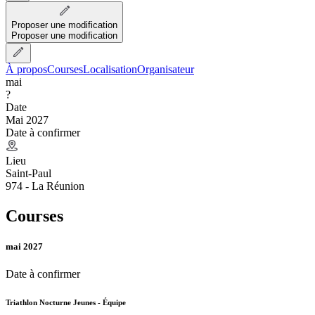
Proposer une modification
Proposer une modification
À propos
Courses
Localisation
Organisateur
mai
?
Date
Mai 2027
Date à confirmer
Lieu
Saint-Paul
974 - La Réunion
Courses
mai 2027
Date à confirmer
Triathlon Nocturne Jeunes - Équipe