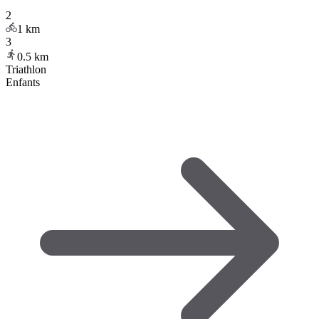
2
1
km
3
0.5
km
Triathlon
Enfants