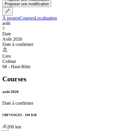
Proposer une modification
À propos
Courses
Localisation
août
?
Date
Août 2026
Date à confirmer
Lieu
Colmar
68 - Haut-Rhin
Courses
août 2026
Date à confirmer
UBFVOSGES - 200 KM
200
km