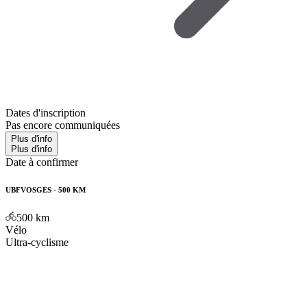
Dates d'inscription
Pas encore communiquées
Plus d'info
Plus d'info
Date à confirmer
UBFVOSGES - 500 KM
500
km
Vélo
Ultra-cyclisme