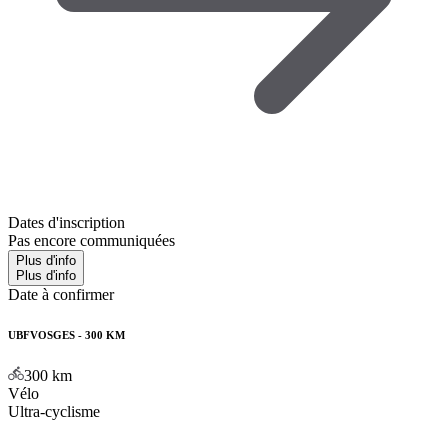
Dates d'inscription
Pas encore communiquées
Plus d'info
Plus d'info
Date à confirmer
UBFVOSGES - 300 KM
300
km
Vélo
Ultra-cyclisme