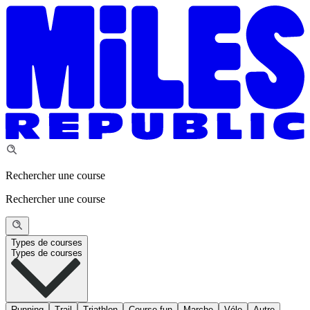
Rechercher une course
Rechercher une course
Types de courses
Types de courses
Running
Trail
Triathlon
Course fun
Marche
Vélo
Autre