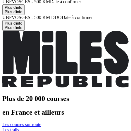
UBFVOSGES - 500 KM
Date à confirmer
Plus d'info
Plus d'info
UBFVOSGES - 500 KM DUO
Date à confirmer
Plus d'info
Plus d'info
Plus de 20 000 courses
en France et ailleurs
Les courses sur route
Les trails