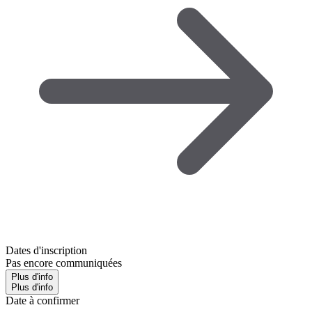
Dates d'inscription
Pas encore communiquées
Plus d'info
Plus d'info
Date à confirmer