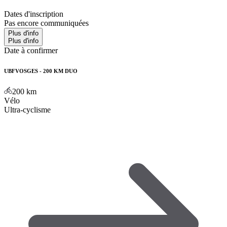
Dates d'inscription
Pas encore communiquées
Plus d'info
Plus d'info
Date à confirmer
UBFVOSGES - 200 KM DUO
200
km
Vélo
Ultra-cyclisme