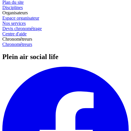
Plan du site
Disciplines
Organisateurs
Espace organisateur
Nos services
Devis chronométrage
Centre d'aide
Chronométreurs
Chronométreurs
Plein air social life