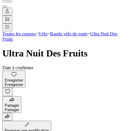
Toutes les courses
>
Vélo
>
Rando vélo de route
>
Ultra Nuit Des
Fruits
Ultra Nuit Des Fruits
Date à confirmer
Enregistrer
Enregistrer
Partager
Partager
Proposer une modification