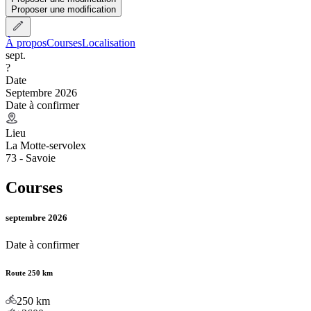
Proposer une modification
À propos
Courses
Localisation
sept.
?
Date
Septembre 2026
Date à confirmer
Lieu
La Motte-servolex
73 - Savoie
Courses
septembre 2026
Date à confirmer
Route 250 km
250
km