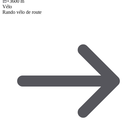
+3600
m
Vélo
Rando vélo de route