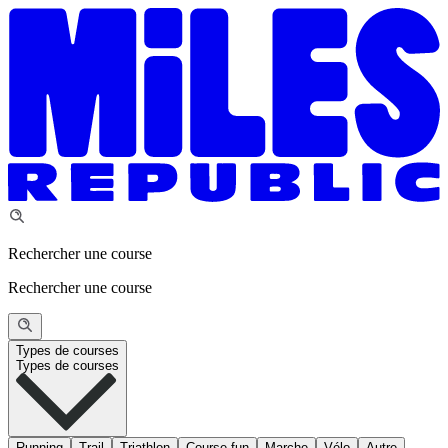
Rechercher une course
Rechercher une course
Types de courses
Types de courses
Running
Trail
Triathlon
Course fun
Marche
Vélo
Autre