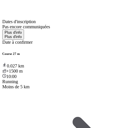
Dates d'inscription
Pas encore communiquées
Plus d'info
Plus d'info
Date à confirmer
Course 27 m
0.027
km
+1500
m
10:00
Running
Moins de 5 km