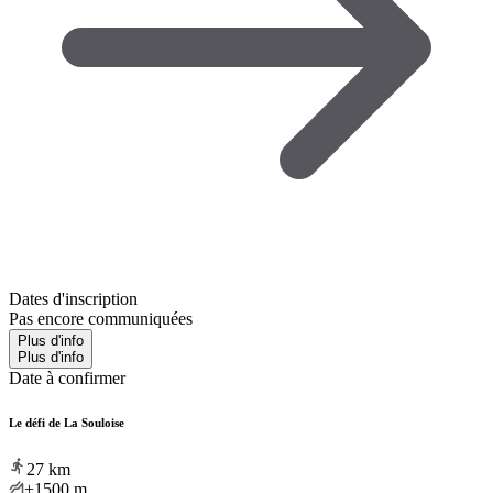
Dates d'inscription
Pas encore communiquées
Plus d'info
Plus d'info
Date à confirmer
Le défi de La Souloise
27
km
+1500
m