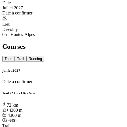
Date
Juillet 2027
Date à confirmer
Lieu
Dévoluy
05 - Hautes-Alpes
Courses
Tous
Trail
Running
juillet 2027
Date à confirmer
Trail 72 km - Ultra Solo
72
km
+4300
m
-4300
m
06:00
Trail