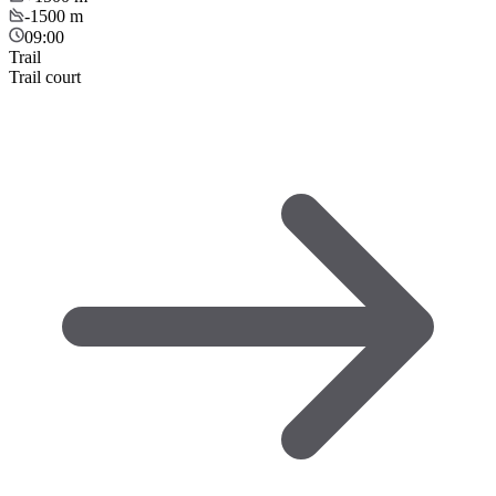
-1500
m
09:00
Trail
Trail court