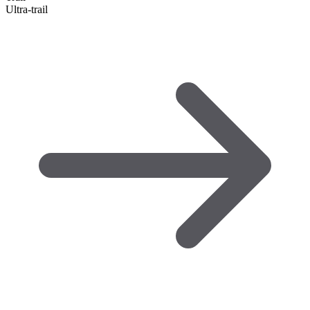
Ultra-trail