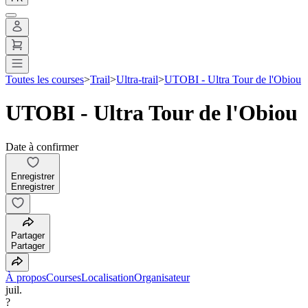
Toutes les courses
>
Trail
>
Ultra-trail
>
UTOBI - Ultra Tour de l'Obiou
UTOBI - Ultra Tour de l'Obiou
Date à confirmer
Enregistrer
Enregistrer
Partager
Partager
À propos
Courses
Localisation
Organisateur
juil.
?