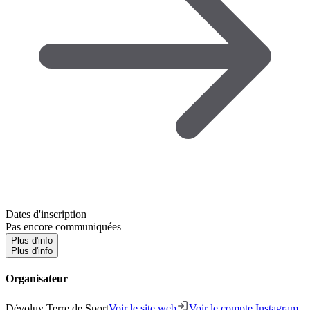
Dates d'inscription
Pas encore communiquées
Plus d'info
Plus d'info
Organisateur
Dévoluy Terre de Sport
Voir le site web
Voir le compte Instagram