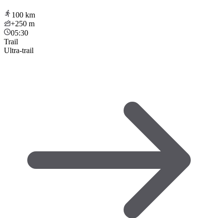
100
km
+250
m
05:30
Trail
Ultra-trail