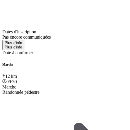
Dates d'inscription
Pas encore communiquées
Plus d'info
Plus d'info
Date à confirmer
Marche
12
km
09:30
Marche
Randonnée pédestre