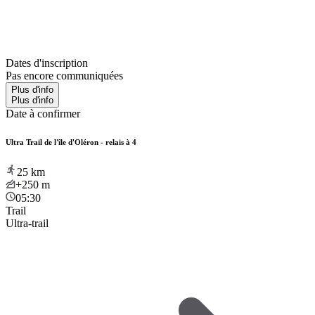
Dates d'inscription
Pas encore communiquées
Plus d'info
Plus d'info
Date à confirmer
Ultra Trail de l'île d'Oléron - relais à 4
25
km
+250
m
05:30
Trail
Ultra-trail