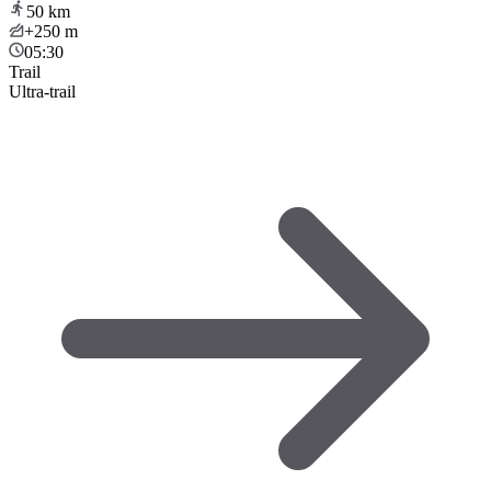
50
km
+250
m
05:30
Trail
Ultra-trail