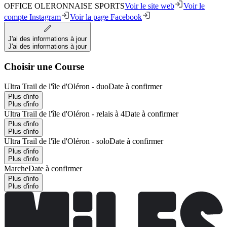
OFFICE OLERONNAISE SPORTS
Voir le site web
Voir le
compte Instagram
Voir la page Facebook
J'ai des informations à jour
J'ai des informations à jour
Choisir une Course
Ultra Trail de l'île d'Oléron - duo
Date à confirmer
Plus d'info
Plus d'info
Ultra Trail de l'île d'Oléron - relais à 4
Date à confirmer
Plus d'info
Plus d'info
Ultra Trail de l'île d'Oléron - solo
Date à confirmer
Plus d'info
Plus d'info
Marche
Date à confirmer
Plus d'info
Plus d'info