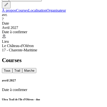
À propos
Courses
Localisation
Organisateur
avr.
?
Date
Avril 2027
Date à confirmer
Lieu
Le Château-d'Oléron
17 - Charente-Maritime
Courses
Tous
Trail
Marche
avril 2027
Date à confirmer
Ultra Trail de l'île d'Oléron - duo