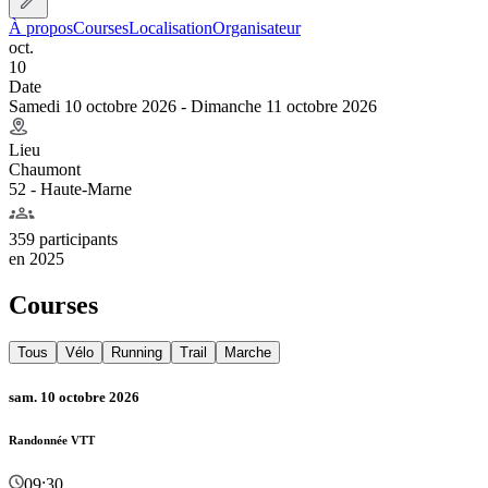
À propos
Courses
Localisation
Organisateur
oct.
10
Date
Samedi 10 octobre 2026 - Dimanche 11 octobre 2026
Lieu
Chaumont
52 - Haute-Marne
359 participants
en
2025
Courses
Tous
Vélo
Running
Trail
Marche
sam. 10 octobre 2026
Randonnée VTT
09:30