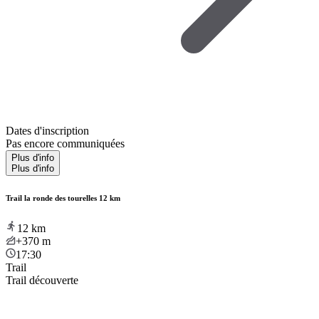
Dates d'inscription
Pas encore communiquées
Plus d'info
Plus d'info
Trail la ronde des tourelles 12 km
12
km
+370
m
17:30
Trail
Trail découverte