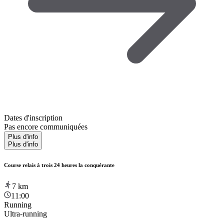
Dates d'inscription
Pas encore communiquées
Plus d'info
Plus d'info
Course relais à trois 24 heures la conquérante
7
km
11:00
Running
Ultra-running