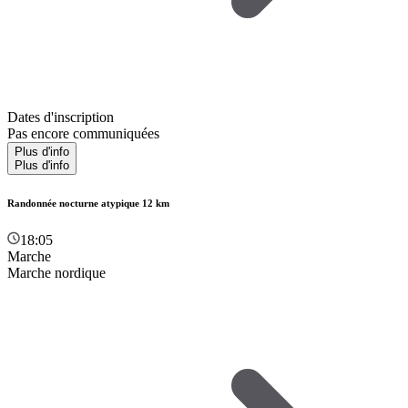
Dates d'inscription
Pas encore communiquées
Plus d'info
Plus d'info
Randonnée nocturne atypique 12 km
18:05
Marche
Marche nordique