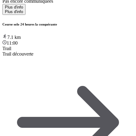
Pas encore communiquées
Plus d'info
Plus d'info
Course solo 24 heures la conquérante
7.1
km
11:00
Trail
Trail découverte