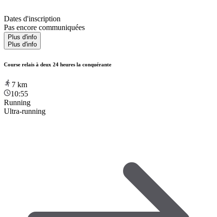
Dates d'inscription
Pas encore communiquées
Plus d'info
Plus d'info
Course relais à deux 24 heures la conquérante
7
km
10:55
Running
Ultra-running