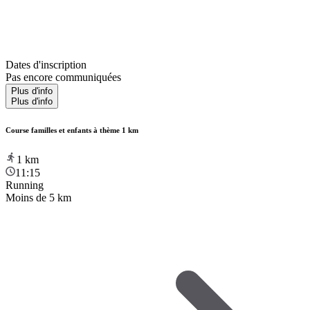
Dates d'inscription
Pas encore communiquées
Plus d'info
Plus d'info
Course familles et enfants à thème 1 km
1
km
11:15
Running
Moins de 5 km