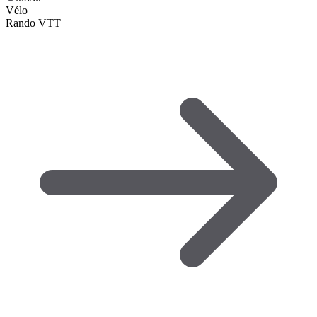
Vélo
Rando VTT