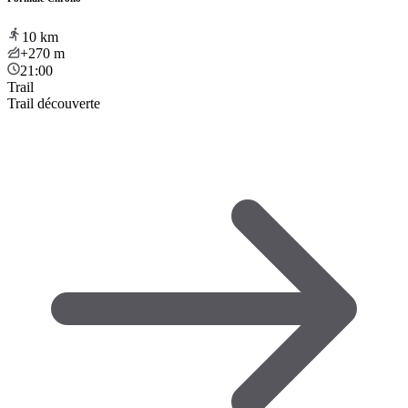
10
km
+270
m
21:00
Trail
Trail découverte