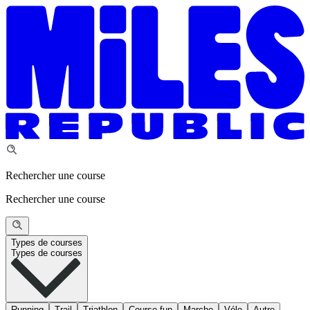
Rechercher une course
Rechercher une course
Types de courses
Types de courses
Running
Trail
Triathlon
Course fun
Marche
Vélo
Autre