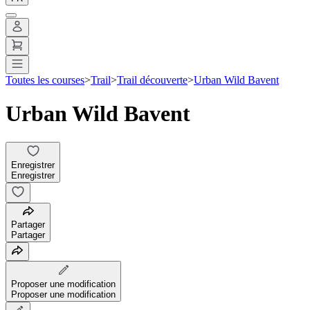
Toutes les courses
>
Trail
>
Trail découverte
>
Urban Wild Bavent
Urban Wild Bavent
Enregistrer
Enregistrer
Partager
Partager
Proposer une modification
Proposer une modification