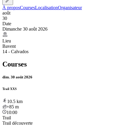
À propos
Courses
Localisation
Organisateur
août
30
Date
Dimanche 30 août 2026
Lieu
Bavent
14 - Calvados
Courses
dim. 30 août 2026
Trail XXS
10.5
km
+85
m
10:00
Trail
Trail découverte