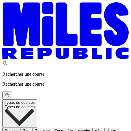
Rechercher une course
Rechercher une course
Types de courses
Types de courses
Running
Trail
Triathlon
Course fun
Marche
Vélo
Autre