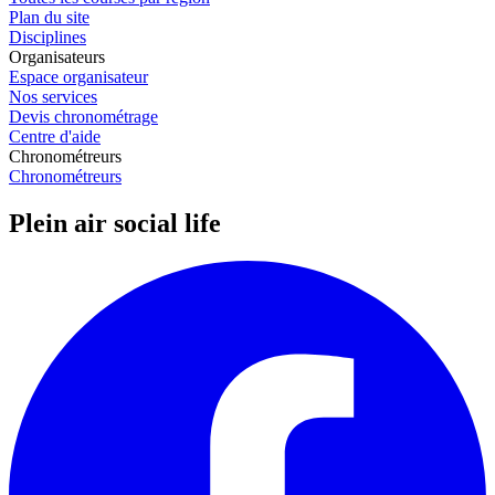
Plan du site
Disciplines
Organisateurs
Espace organisateur
Nos services
Devis chronométrage
Centre d'aide
Chronométreurs
Chronométreurs
Plein air social life