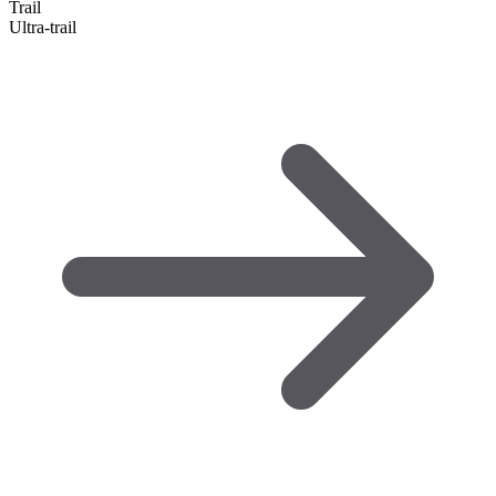
Trail
Ultra-trail