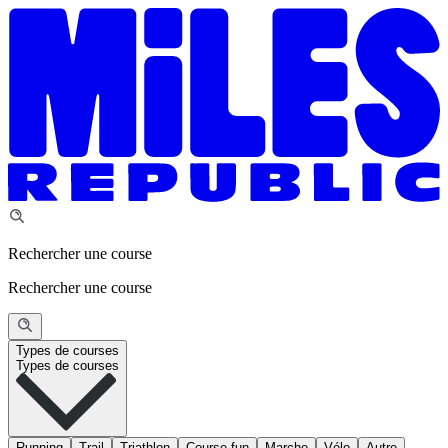
Rechercher une course
Rechercher une course
Types de courses
Types de courses
Running
Trail
Triathlon
Course fun
Marche
Vélo
Autre