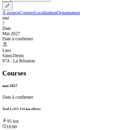
À propos
Courses
Localisation
Organisateur
mai
?
Date
Mai 2027
Date à confirmer
Lieu
Saint-Denis
974 - La Réunion
Courses
mai 2027
Date à confirmer
Trail L (115-154 km-effort)
95
km
16:00