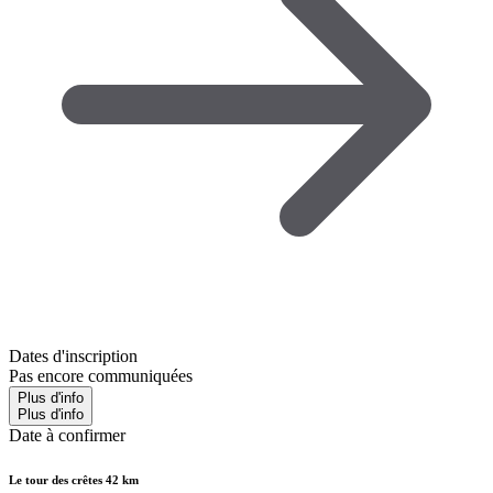
Dates d'inscription
Pas encore communiquées
Plus d'info
Plus d'info
Date à confirmer
Le tour des crêtes 42 km