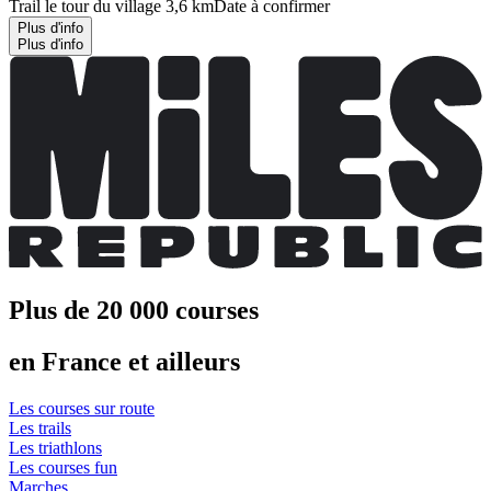
Trail le tour du village 3,6 km
Date à confirmer
Plus d'info
Plus d'info
Plus de 20 000 courses
en France et ailleurs
Les courses sur route
Les trails
Les triathlons
Les courses fun
Marches