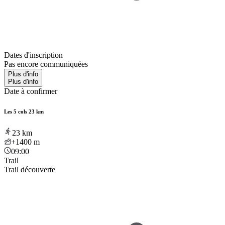
Dates d'inscription
Pas encore communiquées
Plus d'info
Plus d'info
Date à confirmer
Les 5 cols 23 km
23
km
+1400
m
09:00
Trail
Trail découverte