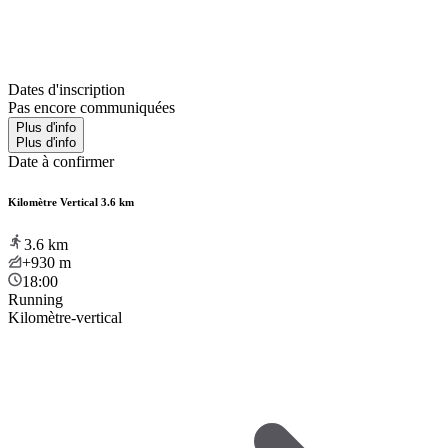
Dates d'inscription
Pas encore communiquées
Plus d'info
Plus d'info
Date à confirmer
Kilomètre Vertical 3.6 km
3.6
km
+930
m
18:00
Running
Kilomètre-vertical