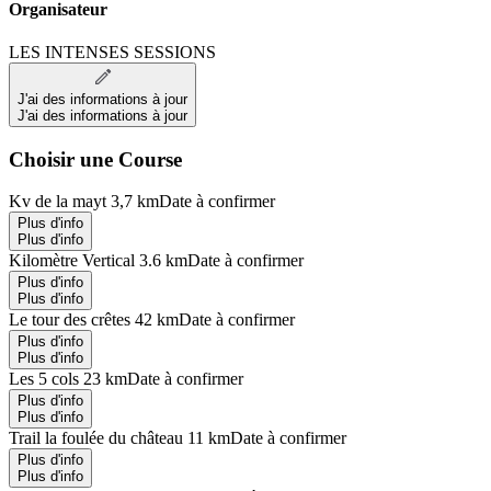
Organisateur
LES INTENSES SESSIONS
J'ai des informations à jour
J'ai des informations à jour
Choisir une Course
Kv de la mayt 3,7 km
Date à confirmer
Plus d'info
Plus d'info
Kilomètre Vertical 3.6 km
Date à confirmer
Plus d'info
Plus d'info
Le tour des crêtes 42 km
Date à confirmer
Plus d'info
Plus d'info
Les 5 cols 23 km
Date à confirmer
Plus d'info
Plus d'info
Trail la foulée du château 11 km
Date à confirmer
Plus d'info
Plus d'info