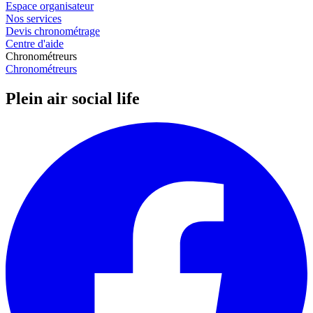
Espace organisateur
Nos services
Devis chronométrage
Centre d'aide
Chronométreurs
Chronométreurs
Plein air social life