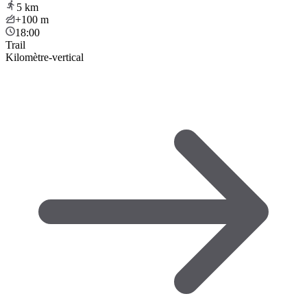
5
km
+100
m
18:00
Trail
Kilomètre-vertical