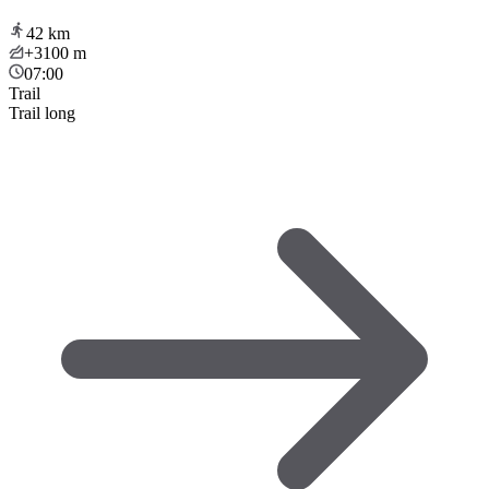
42
km
+3100
m
07:00
Trail
Trail long