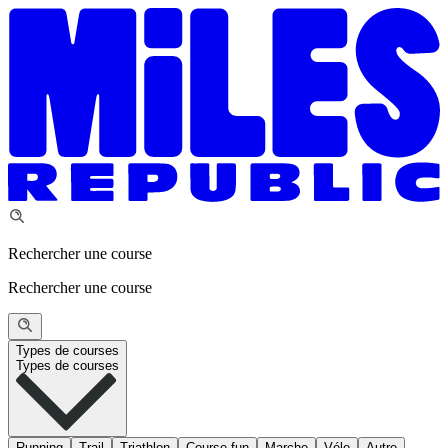
Rechercher une course
Rechercher une course
Types de courses
Types de courses
Running
Trail
Triathlon
Course fun
Marche
Vélo
Autre