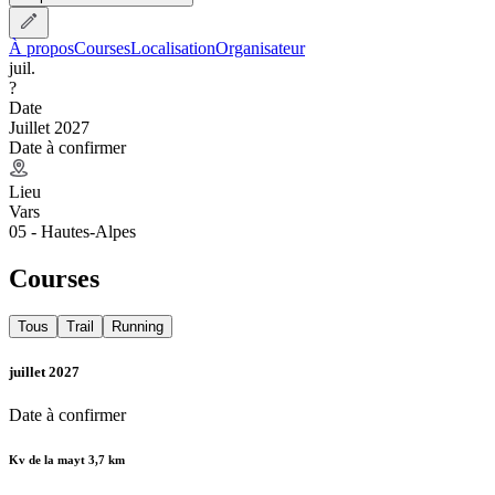
À propos
Courses
Localisation
Organisateur
juil.
?
Date
Juillet 2027
Date à confirmer
Lieu
Vars
05 - Hautes-Alpes
Courses
Tous
Trail
Running
juillet 2027
Date à confirmer
Kv de la mayt 3,7 km