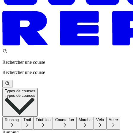
Rechercher une course
Rechercher une course
Types de courses
Types de courses
Running
Trail
Triathlon
Course fun
Marche
Vélo
Autre
Running