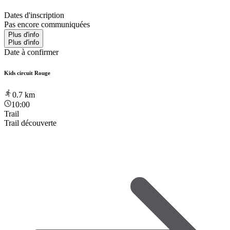
Dates d'inscription
Pas encore communiquées
Plus d'info
Plus d'info
Date à confirmer
Kids circuit Rouge
0.7
km
10:00
Trail
Trail découverte