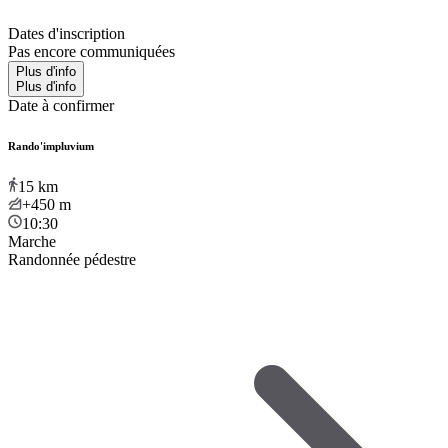
Dates d'inscription
Pas encore communiquées
Plus d'info
Plus d'info
Date à confirmer
Rando'impluvium
15
km
+450
m
10:30
Marche
Randonnée pédestre