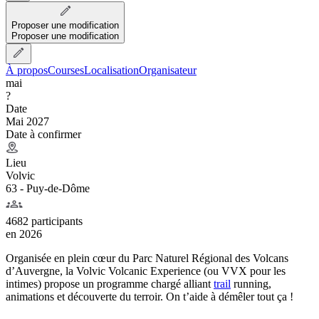
Proposer une modification
Proposer une modification
À propos
Courses
Localisation
Organisateur
mai
?
Date
Mai 2027
Date à confirmer
Lieu
Volvic
63 - Puy-de-Dôme
4682 participants
en
2026
Organisée en plein cœur du Parc Naturel Régional des Volcans
d’Auvergne, la Volvic Volcanic Experience (ou VVX pour les
intimes) propose un programme chargé alliant
trail
running,
animations et découverte du terroir. On t’aide à démêler tout ça !