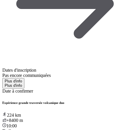
Dates d'inscription
Pas encore communiquées
Plus d'info
Plus d'info
Date à confirmer
Expérience grande traversée volcanique duo
224
km
+8400
m
10:00