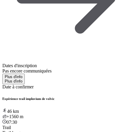
Dates d'inscription
Pas encore communiquées
Plus d'info
Plus d'info
Date à confirmer
Expérience trail impluvium de volvic
46
km
+1560
m
07:30
Trail