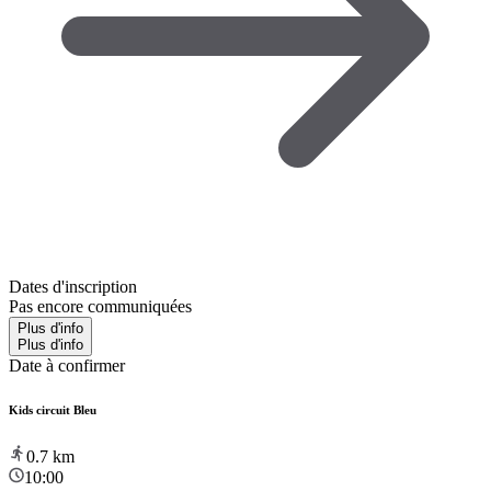
Dates d'inscription
Pas encore communiquées
Plus d'info
Plus d'info
Date à confirmer
Kids circuit Bleu
0.7
km
10:00