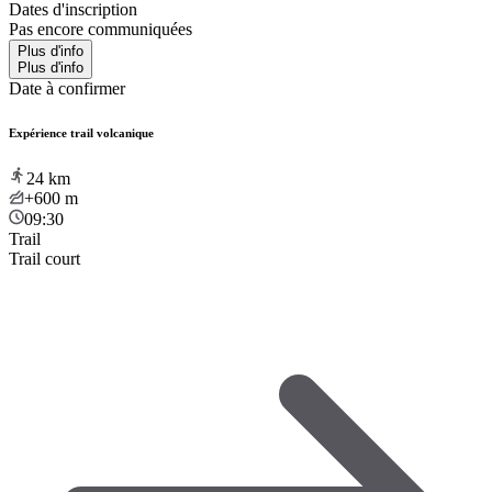
Dates d'inscription
Pas encore communiquées
Plus d'info
Plus d'info
Date à confirmer
Expérience trail volcanique
24
km
+600
m
09:30
Trail
Trail court