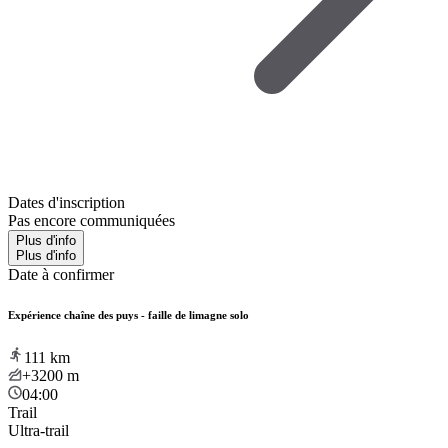
Dates d'inscription
Pas encore communiquées
Plus d'info
Plus d'info
Date à confirmer
Expérience chaîne des puys - faille de limagne solo
111
km
+3200
m
04:00
Trail
Ultra-trail