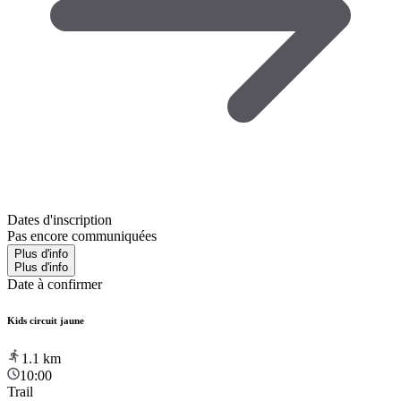
Dates d'inscription
Pas encore communiquées
Plus d'info
Plus d'info
Date à confirmer
Kids circuit jaune
1.1
km
10:00
Trail