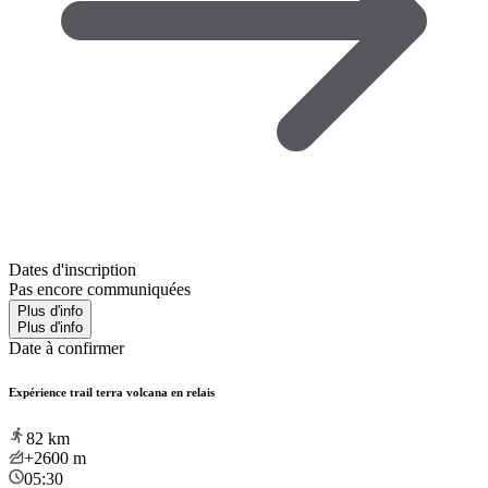
Dates d'inscription
Pas encore communiquées
Plus d'info
Plus d'info
Date à confirmer
Expérience trail terra volcana en relais
82
km
+2600
m
05:30