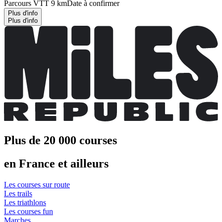
Parcours VTT 9 km
Date à confirmer
Plus d'info
Plus d'info
Plus de 20 000 courses
en France et ailleurs
Les courses sur route
Les trails
Les triathlons
Les courses fun
Marches