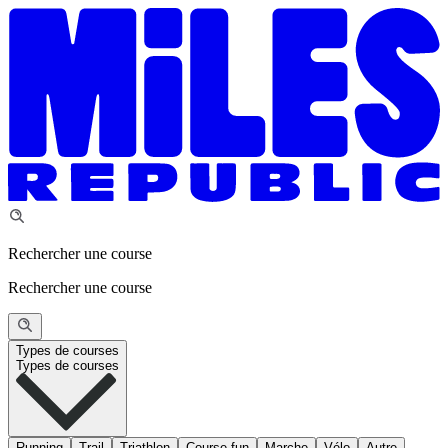
Rechercher une course
Rechercher une course
Types de courses
Types de courses
Running
Trail
Triathlon
Course fun
Marche
Vélo
Autre