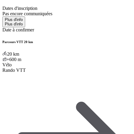
Dates d'inscription
Pas encore communiquées
Plus d'info
Plus d'info
Date à confirmer
Parcours VTT 20 km
20
km
+600
m
Vélo
Rando VTT