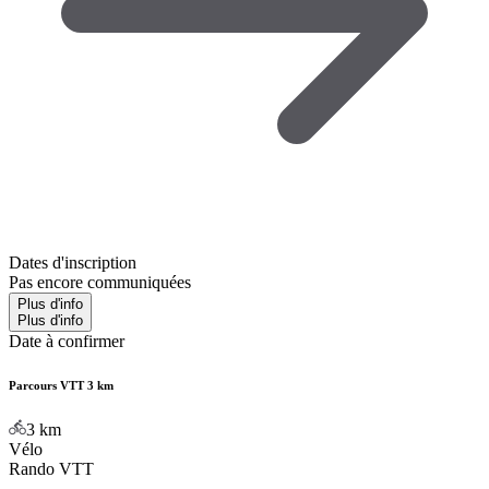
Dates d'inscription
Pas encore communiquées
Plus d'info
Plus d'info
Date à confirmer
Parcours VTT 3 km
3
km
Vélo
Rando VTT