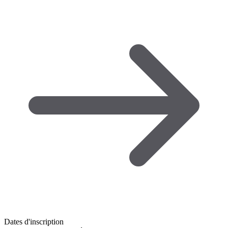
Dates d'inscription