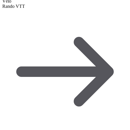
Vélo
Rando VTT