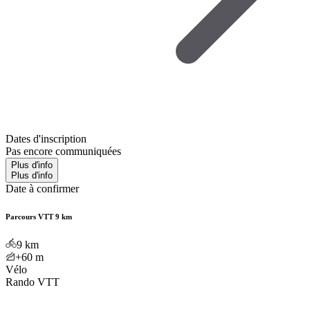
Dates d'inscription
Pas encore communiquées
Plus d'info
Plus d'info
Date à confirmer
Parcours VTT 9 km
9
km
+60
m
Vélo
Rando VTT