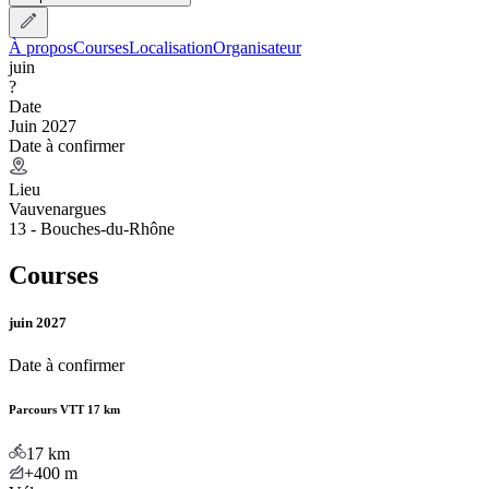
À propos
Courses
Localisation
Organisateur
juin
?
Date
Juin 2027
Date à confirmer
Lieu
Vauvenargues
13 - Bouches-du-Rhône
Courses
juin 2027
Date à confirmer
Parcours VTT 17 km
17
km
+400
m