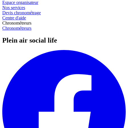
Espace organisateur
Nos services
Devis chronométrage
Centre d'aide
Chronométreurs
Chronométreurs
Plein air social life