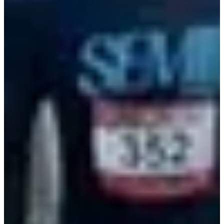
Dates d'inscription
Pas encore communiquées
Plus d'info
Plus d'info
Date à confirmer
Marche chronométrée 13 kms (avec ou sans bâtons)