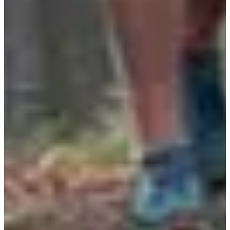
Dates d'inscription
Pas encore communiquées
Plus d'info
Plus d'info
Organisateur