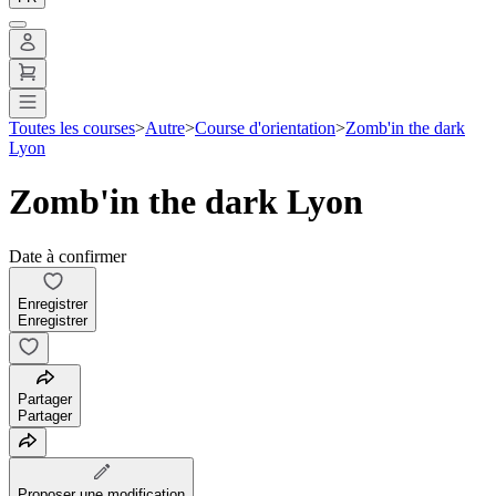
Toutes les courses
>
Autre
>
Course d'orientation
>
Zomb'in the dark
Lyon
Zomb'in the dark Lyon
Date à confirmer
Enregistrer
Enregistrer
Partager
Partager
Proposer une modification