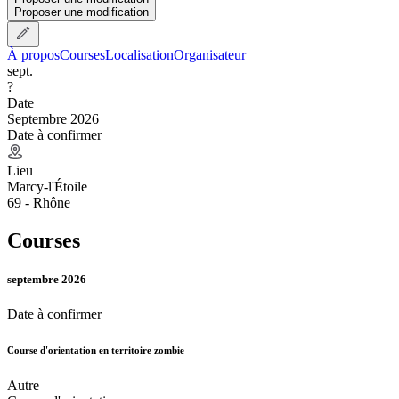
Proposer une modification
À propos
Courses
Localisation
Organisateur
sept.
?
Date
Septembre 2026
Date à confirmer
Lieu
Marcy-l'Étoile
69 - Rhône
Courses
septembre 2026
Date à confirmer
Course d'orientation en territoire zombie
Autre