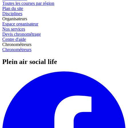
Toutes les courses par région
Plan du site
Disciplines
Organisateurs
Espace organisateur
Nos services
Devis chronométrage
Centre d'aide
Chronométreurs
Chronométreurs
Plein air social life