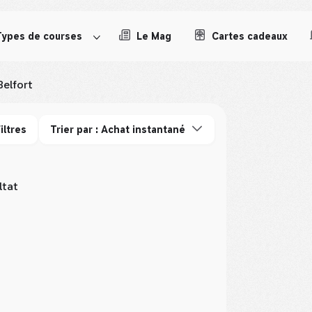
Types de courses
Le Mag
Cartes cadeaux
Belfort
iltres
Trier par : Achat instantané
ltat