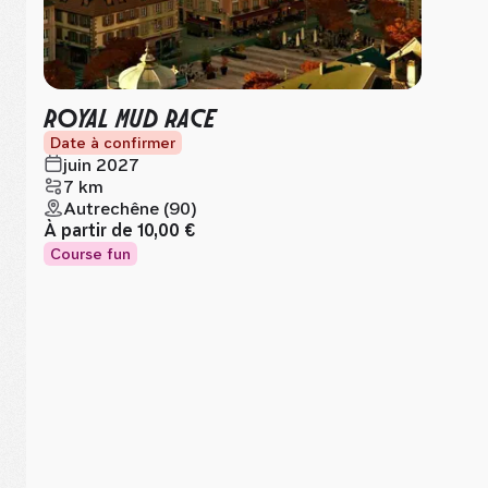
ROYAL MUD RACE
Date à confirmer
juin 2027
7 km
Autrechêne (90)
À partir de
10,00 €
Course fun