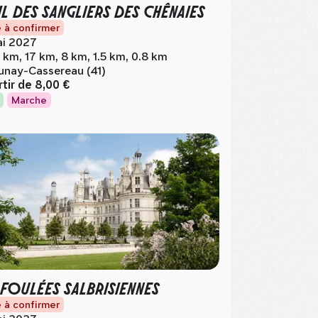
IL DES SANGLIERS DES CHÊNAIES
 à confirmer
i 2027
 km, 17 km, 8 km, 1.5 km, 0.8 km
unay-Cassereau (41)
rtir de
8,00 €
Marche
 FOULÉES SALBRISIENNES
 à confirmer