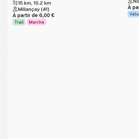
No
15 km, 10.2 km
À pa
Millançay (41)
Vélo
À partir de
6,00 €
Trail
Marche