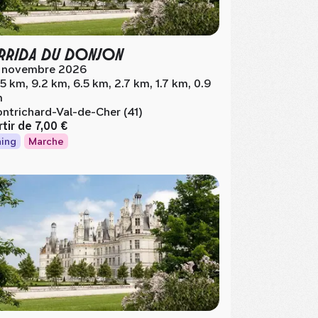
RIDA DU DONJON
 novembre 2026
.5 km, 9.2 km, 6.5 km, 2.7 km, 1.7 km, 0.9
m
ntrichard-Val-de-Cher (41)
rtir de
7,00 €
ing
Marche