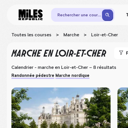
Rechercher une course
Toutes les courses
>
Marche
>
Loir-et-Cher
MARCHE
EN LOIR-ET-CHER
F
Calendrier - marche
en Loir-et-Cher
– 8 résultats
Randonnée pédestre
Marche nordique