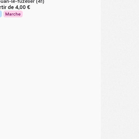
uan-le-fuzelier (41)
rtir de
4,00 €
Marche