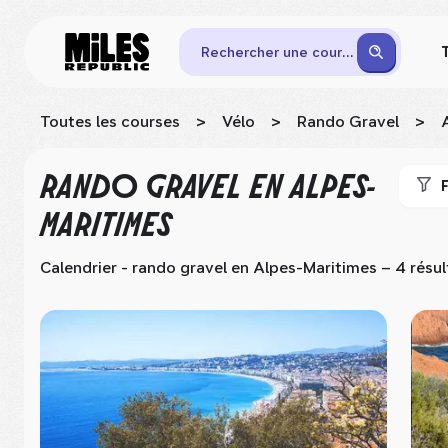
Rechercher une course
Toutes les courses
>
Vélo
>
Rando Gravel
>
RANDO GRAVEL
EN ALPES-
F
MARITIMES
Calendrier - rando gravel
en Alpes-Maritimes
– 4 résul