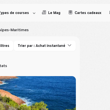
Types de courses
Le Mag
Cartes cadeaux
Alpes-Maritimes
iltres
Trier par : Achat instantané
tats