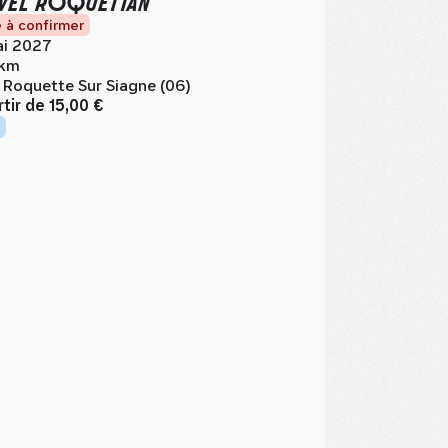
VEL ROQUETTAN
 à confirmer
i 2027
 km
 Roquette Sur Siagne (06)
rtir de
15,00 €