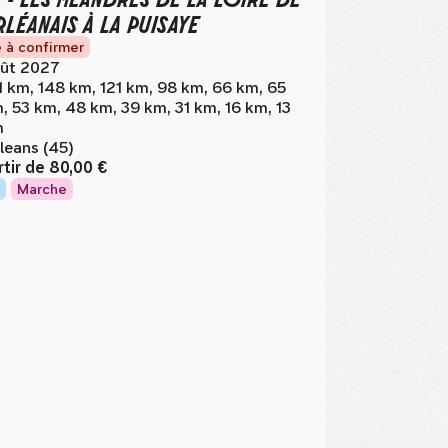
RLÉANAIS À LA PUISAYE
 à confirmer
ût 2027
1 km, 148 km, 121 km, 98 km, 66 km, 65
, 53 km, 48 km, 39 km, 31 km, 16 km, 13
m
leans (45)
rtir de
80,00 €
Marche