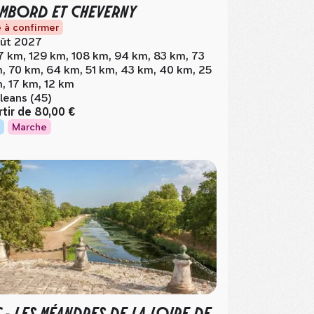
MBORD ET CHEVERNY
 à confirmer
ût 2027
7 km, 129 km, 108 km, 94 km, 83 km, 73
, 70 km, 64 km, 51 km, 43 km, 40 km, 25
, 17 km, 12 km
leans (45)
rtir de
80,00 €
Marche
C - LES MÉANDRES DE LA LOIRE DE