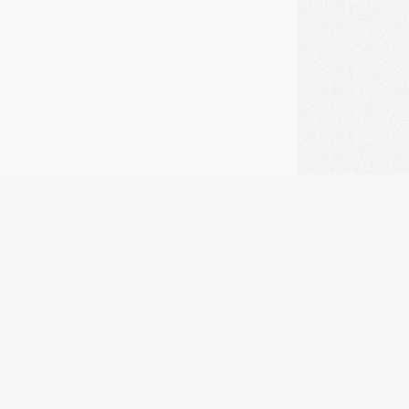
1
…
12
13
14
15
16
17
18