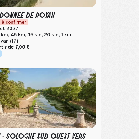
DONNEE DE ROYAN
 à confirmer
ût 2027
 km, 45 km, 35 km, 20 km, 1 km
yan (17)
rtir de
7,00 €
C - SOLOGNE SUD OUEST VERS