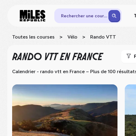
Rechercher une course
Toutes les courses
>
Vélo
>
Rando VTT
RANDO VTT
EN FRANCE
F
Calendrier - rando vtt
en France
– Plus de 100 résultat