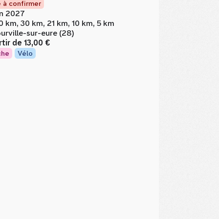
 à confirmer
in 2027
0 km, 30 km, 21 km, 10 km, 5 km
urville-sur-eure (28)
rtir de
13,00 €
che
Vélo