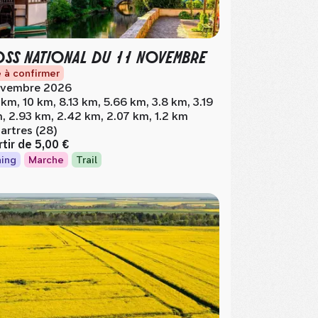
SS NATIONAL DU 11 NOVEMBRE
 à confirmer
vembre 2026
 km, 10 km, 8.13 km, 5.66 km, 3.8 km, 3.19
, 2.93 km, 2.42 km, 2.07 km, 1.2 km
artres (28)
rtir de
5,00 €
ing
Marche
Trail