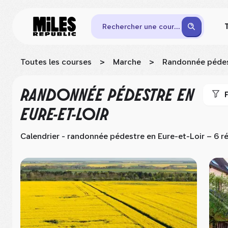
Rechercher une course
Toutes les courses
>
Marche
>
Randonnée péde
RANDONNÉE PÉDESTRE
EN
F
EURE-ET-LOIR
Calendrier - randonnée pédestre
en Eure-et-Loir
– 6 ré