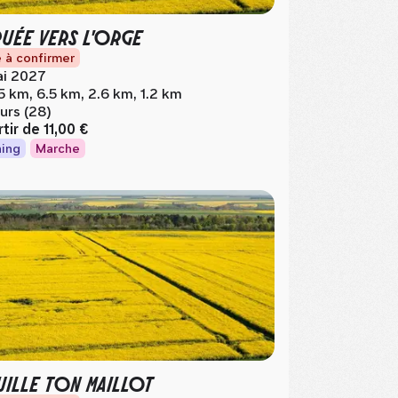
RUÉE VERS L'ORGE
 à confirmer
i 2027
.5 km, 6.5 km, 2.6 km, 1.2 km
urs (28)
rtir de
11,00 €
ing
Marche
ILLE TON MAILLOT