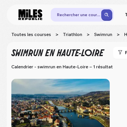
Rechercher une course
Toutes les courses
>
Triathlon
>
Swimrun
>
H
SWIMRUN
EN HAUTE-LOIRE
F
Calendrier - swimrun
en Haute-Loire
– 1 résultat