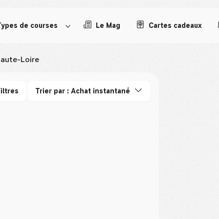
Types de courses
Le Mag
Cartes cadeaux
aute-Loire
iltres
Trier par : Achat instantané