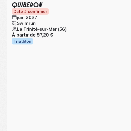
QUIBERON
Date à confirmer
juin 2027
Swimrun
La Trinité-sur-Mer (56)
À partir de
57,20 €
Triathlon