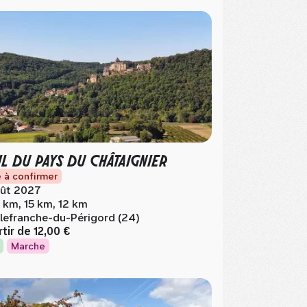
IL DU PAYS DU CHÂTAIGNIER
 à confirmer
ût 2027
 km, 15 km, 12 km
llefranche-du-Périgord (24)
rtir de
12,00 €
Marche