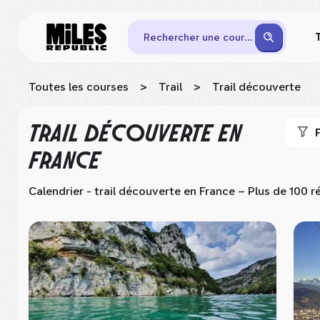
Rechercher une course
Toutes les courses
>
Trail
>
Trail découverte
TRAIL DÉCOUVERTE
EN
F
FRANCE
Calendrier - trail découverte
en France
– Plus de 100 r