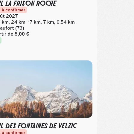
IL LA FRISON ROCHE
 à confirmer
ût 2027
 km, 24 km, 17 km, 7 km, 0.54 km
aufort (73)
rtir de
5,00 €
IL DES FONTAINES DE VELZIC
 à confirmer