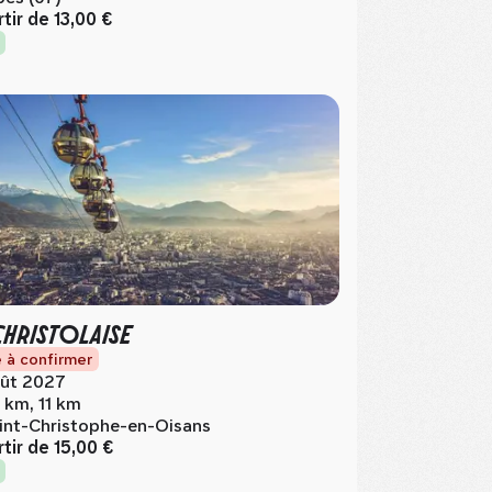
rtir de
13,00 €
CHRISTOLAISE
 à confirmer
ût 2027
 km, 11 km
int-Christophe-en-Oisans
rtir de
15,00 €