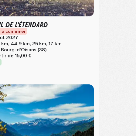
IL DE L'ÉTENDARD
 à confirmer
ût 2027
 km, 44.9 km, 25 km, 17 km
 Bourg-d'Oisans (38)
rtir de
15,00 €