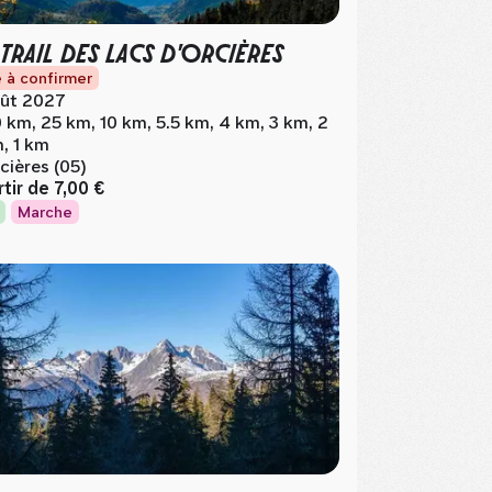
 TRAIL DES LACS D'ORCIÈRES
 à confirmer
ût 2027
 km, 25 km, 10 km, 5.5 km, 4 km, 3 km, 2
, 1 km
cières (05)
rtir de
7,00 €
Marche