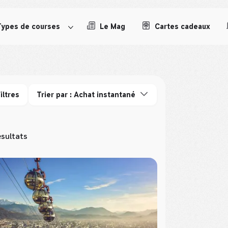
Types de courses
Le Mag
Cartes cadeaux
iltres
Trier par : Achat instantané
ésultats