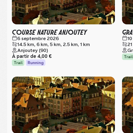
COURSE NATURE ANJOUTEY
GRA
6 septembre 2026
10
14.5 km, 6 km, 5 km, 2.5 km, 1 km
21
Anjoutey (90)
Gr
À partir de
4,00 €
Trail
Trail
Running