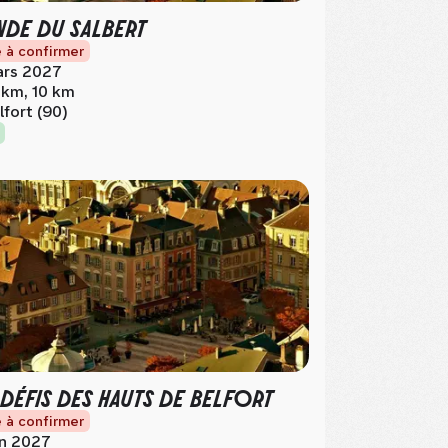
DE DU SALBERT
 à confirmer
rs 2027
 km, 10 km
lfort (90)
 DÉFIS DES HAUTS DE BELFORT
 à confirmer
in 2027