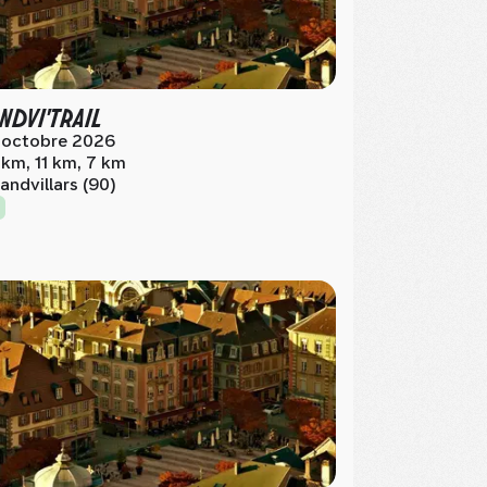
NDVI'TRAIL
 octobre 2026
 km, 11 km, 7 km
andvillars (90)