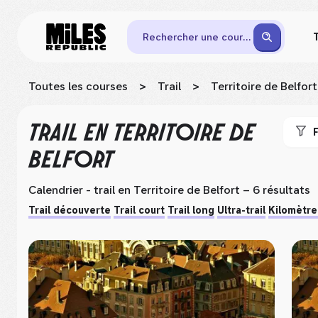
Rechercher une course
Toutes les courses
>
Trail
>
Territoire de Belfort
TRAIL
EN TERRITOIRE DE
F
BELFORT
Calendrier - trail
en Territoire de Belfort
– 6 résultats
Trail découverte
Trail court
Trail long
Ultra-trail
Kilomètre