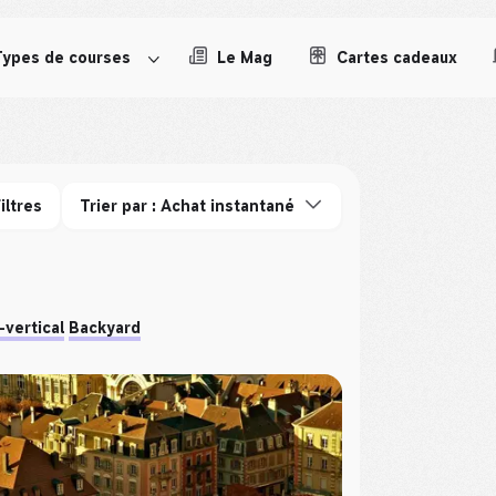
Types de courses
Le Mag
Cartes cadeaux
iltres
Trier par : Achat instantané
-vertical
Backyard