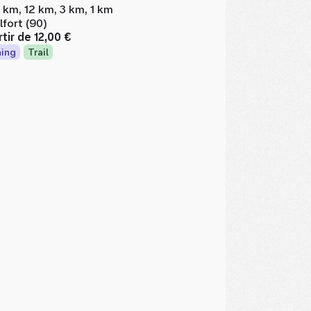
 km, 12 km, 3 km, 1 km
lfort (90)
rtir de
12,00 €
ing
Trail