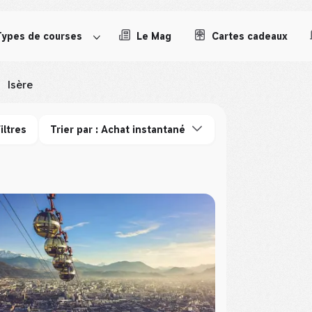
Types de courses
Le Mag
Cartes cadeaux
Isère
iltres
Trier par : Achat instantané