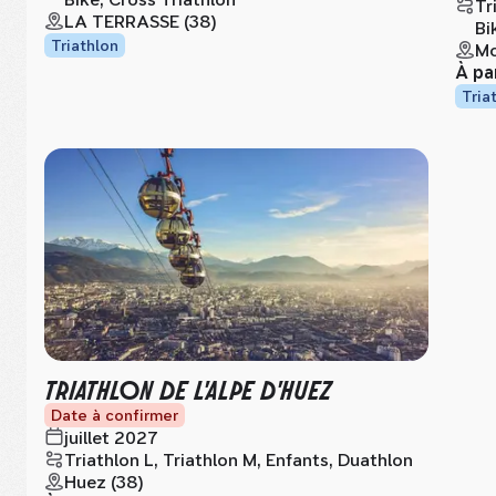
Tr
LA TERRASSE (38)
Bi
Triathlon
Mo
À pa
Tria
TRIATHLON DE L'ALPE D'HUEZ
Date à confirmer
juillet 2027
Triathlon L, Triathlon M, Enfants, Duathlon
Huez (38)