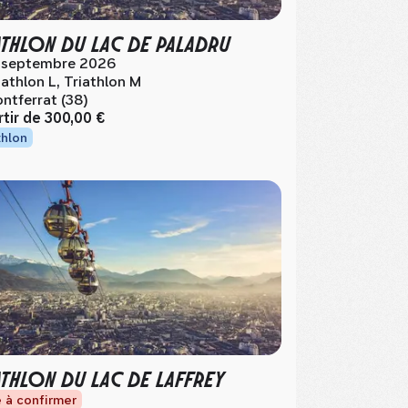
ATHLON DU LAC DE PALADRU
 septembre 2026
iathlon L, Triathlon M
ntferrat (38)
rtir de
300,00 €
thlon
ATHLON DU LAC DE LAFFREY
 à confirmer