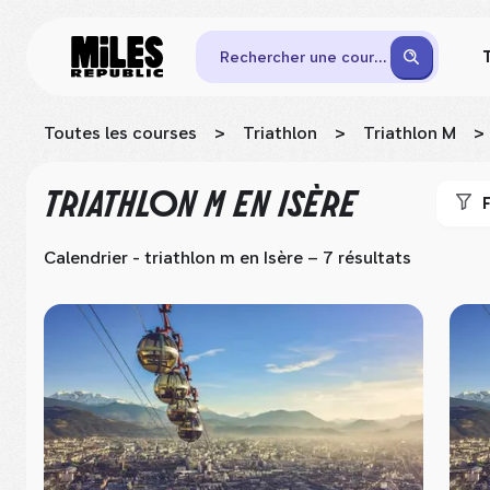
Rechercher une course
Toutes les courses
>
Triathlon
>
Triathlon M
>
TRIATHLON M
EN ISÈRE
F
Calendrier - triathlon m
en Isère
– 7 résultats