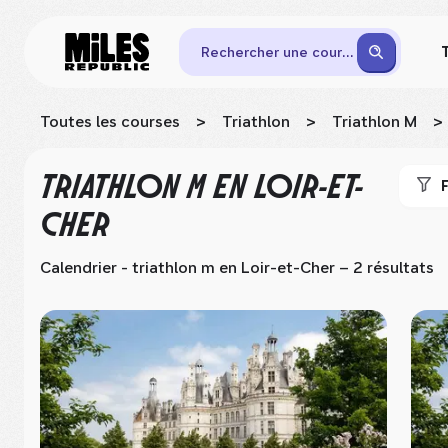
Rechercher une course
Toutes les courses
>
Triathlon
>
Triathlon M
>
TRIATHLON M
EN LOIR-ET-
F
CHER
Calendrier - triathlon m
en Loir-et-Cher
– 2 résultats