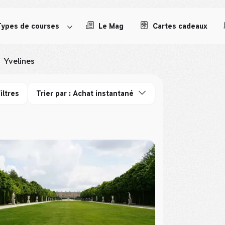
Types de courses
Le Mag
Cartes cadeaux
Yvelines
iltres
Trier par : Achat instantané