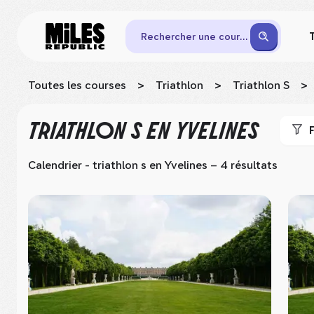
Rechercher une course
Toutes les courses
>
Triathlon
>
Triathlon S
>
TRIATHLON S
EN YVELINES
F
Calendrier - triathlon s
en Yvelines
– 4 résultats