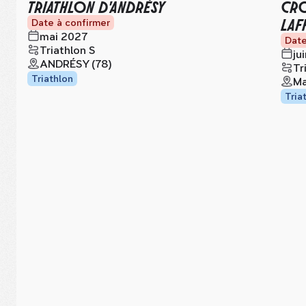
TRIATHLON D'ANDRÉSY
CRO
LAF
Date à confirmer
mai 2027
Date
Triathlon S
ju
ANDRÉSY (78)
Tr
Triathlon
Ma
Tria