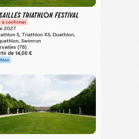
SAILLES TRIATHLON FESTIVAL
 à confirmer
i 2027
iathlon S, Triathlon XS, Duathlon,
uathlon, Swimrun
rsailles (78)
rtir de
14,00 €
thlon