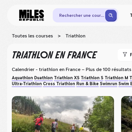
Rechercher une course
Toutes les courses
>
Triathlon
TRIATHLON
EN FRANCE
F
Calendrier - triathlon
en France
– Plus de 100 résultats
Aquathlon
Duathlon
Triathlon XS
Triathlon S
Triathlon M
T
Ultra-Triathlon
Cross Triathlon
Run & Bike
Swimrun
Swim 