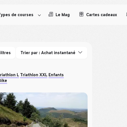
Types de courses
Le Mag
Cartes cadeaux
iltres
Trier par : Achat instantané
riathlon L
Triathlon XXL
Enfants
Bike