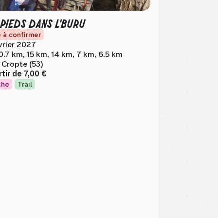
 PIEDS DANS L'BURU
 à confirmer
vrier 2027
0.7 km, 15 km, 14 km, 7 km, 6.5 km
 Cropte (53)
rtir de
7,00 €
che
Trail