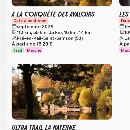
À LA CONQUÊTE DES AVALOIRS
LES
Date à confirmer
Date
septembre 2026
fé
110 km, 55 km, 35 km, 16 km, 14 km
10
Pré-en-Pail-Saint-Samson (53)
La
À partir de
16,20 €
À pa
Trail
Marche
Mar
ULTRA TRAIL LA MAYENNE