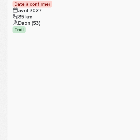
Date à confirmer
avril 2027
85 km
Daon (53)
Trail