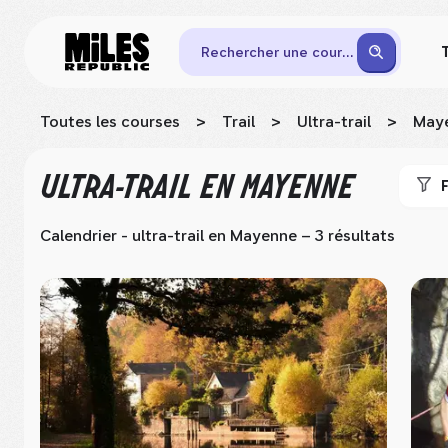
Rechercher une course
Toutes les courses
>
Trail
>
Ultra-trail
>
May
ULTRA-TRAIL
EN MAYENNE
F
Calendrier - ultra-trail
en Mayenne
– 3 résultats