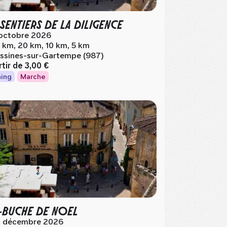
 SENTIERS DE LA DILIGENCE
octobre 2026
 km, 20 km, 10 km, 5 km
ssines-sur-Gartempe (987)
rtir de
3,00 €
ing
Marche
M-BUCHE DE NOEL
 décembre 2026