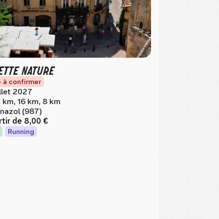
ETTE NATURE
 à confirmer
illet 2027
 km, 16 km, 8 km
nazol (987)
rtir de
8,00 €
Running