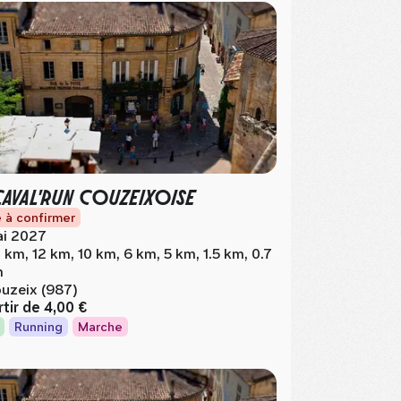
CAVAL'RUN COUZEIXOISE
 à confirmer
i 2027
 km, 12 km, 10 km, 6 km, 5 km, 1.5 km, 0.7
m
uzeix (987)
rtir de
4,00 €
Running
Marche