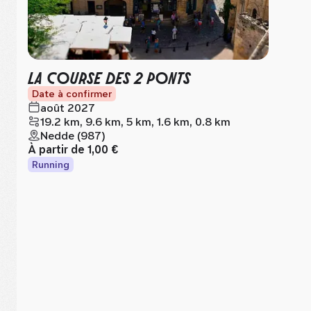
LA COURSE DES 2 PONTS
Date à confirmer
août 2027
19.2 km, 9.6 km, 5 km, 1.6 km, 0.8 km
Nedde (987)
À partir de
1,00 €
Running