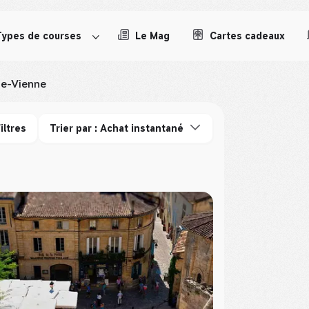
Types de courses
Le Mag
Cartes cadeaux
e-Vienne
iltres
Trier par : Achat instantané