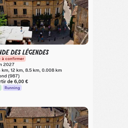
DE DES LÉGENDES
 à confirmer
in 2027
 km, 12 km, 8.5 km, 0.008 km
ond (987)
rtir de
6,00 €
Running