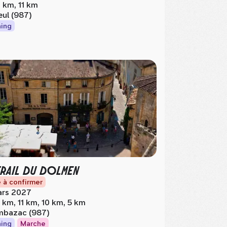
 km, 11 km
eul (987)
ing
TRAIL DU DOLMEN
 à confirmer
rs 2027
 km, 11 km, 10 km, 5 km
bazac (987)
ing
Marche