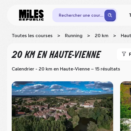
Rechercher une course
Toutes les courses
>
Running
>
20 km
>
Haut
20 KM
EN HAUTE-VIENNE
F
Calendrier - 20 km
en Haute-Vienne
– 15 résultats