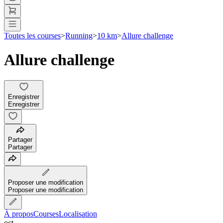
Toutes les courses
>
Running
>
10 km
>
Allure challenge
Allure challenge
Enregistrer
Enregistrer
Partager
Partager
Proposer une modification
Proposer une modification
À propos
Courses
Localisation
oct.