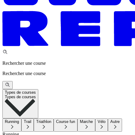
Rechercher une course
Rechercher une course
Types de courses
Types de courses
Running
Trail
Triathlon
Course fun
Marche
Vélo
Autre
Running