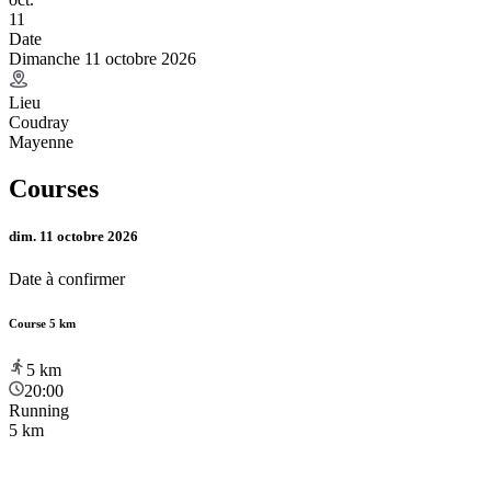
11
Date
Dimanche 11 octobre 2026
Lieu
Coudray
Mayenne
Courses
dim. 11 octobre 2026
Date à confirmer
Course 5 km
5
km
20:00
Running
5 km