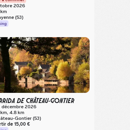
tobre 2026
 km
yenne (53)
ing
RIDA DE CHÂTEAU-GONTIER
 décembre 2026
 km, 4.8 km
âteau-Gontier (53)
rtir de
15,00 €