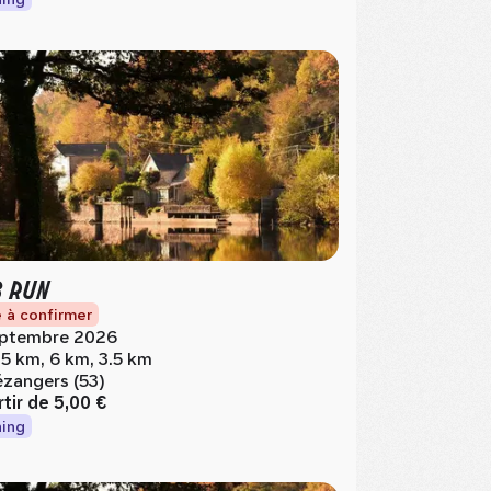
 RUN
 à confirmer
ptembre 2026
.5 km, 6 km, 3.5 km
zangers (53)
rtir de
5,00 €
ing