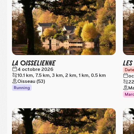
LA OISSELIENNE
LES
4 octobre 2026
Date
10.1 km, 7.5 km, 3 km, 2 km, 1 km, 0.5 km
oc
Oisseau (53)
22
Ma
Running
Mar