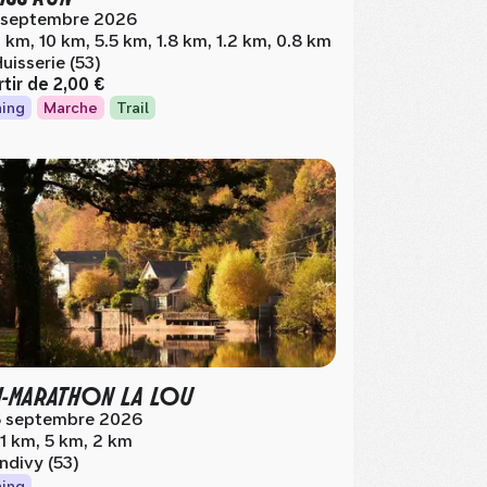
 septembre 2026
 km, 10 km, 5.5 km, 1.8 km, 1.2 km, 0.8 km
Huisserie (53)
rtir de
2,00 €
ing
Marche
Trail
I-MARATHON LA LOU
 septembre 2026
.1 km, 5 km, 2 km
ndivy (53)
ing