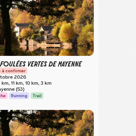
 FOULÉES VERTES DE MAYENNE
 à confirmer
tobre 2026
 km, 11 km, 10 km, 3 km
yenne (53)
che
Running
Trail