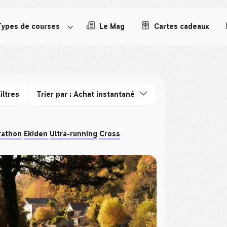
Types de courses
Le Mag
Cartes cadeaux
iltres
Trier par : Achat instantané
rathon
Ekiden
Ultra-running
Cross