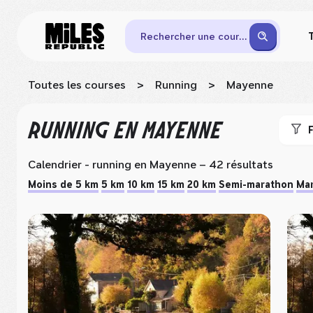
Rechercher une course
Toutes les courses
>
Running
>
Mayenne
RUNNING
EN MAYENNE
F
Calendrier - running
en Mayenne
– 42 résultats
Moins de 5 km
5 km
10 km
15 km
20 km
Semi-marathon
Ma