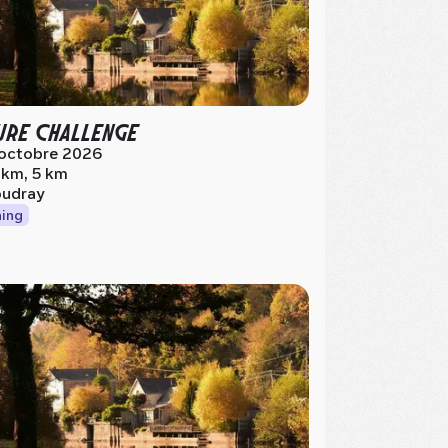
URE CHALLENGE
 octobre 2026
 km, 5 km
udray
ing