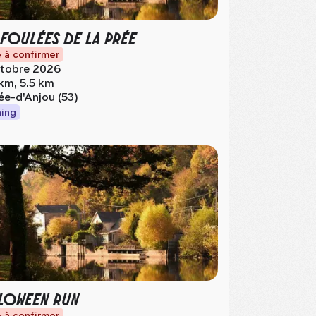
 FOULÉES DE LA PRÉE
 à confirmer
tobre 2026
 km, 5.5 km
ée-d'Anjou (53)
ing
LOWEEN RUN
 à confirmer