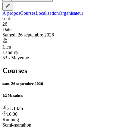
À propos
Courses
Localisation
Organisateur
sept.
26
Date
Samedi 26 septembre 2026
Lieu
Landivy
53 - Mayenne
Courses
sam. 26 septembre 2026
1/2 Marathon
21.1
km
16:00
Running
Semi-marathon