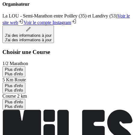
Organisateur
La LOU - Semi-Marathon entre Poilley (35) et Landivy (53)
Voir le
site web
Voir le compte Instagram
J'ai des informations à jour
J'ai des informations à jour
Choisir une Course
1/2 Marathon
Plus d'info
Plus d'info
5 Km Route
Plus d'info
Plus d'info
Course 2 km
Plus d'info
Plus d'info