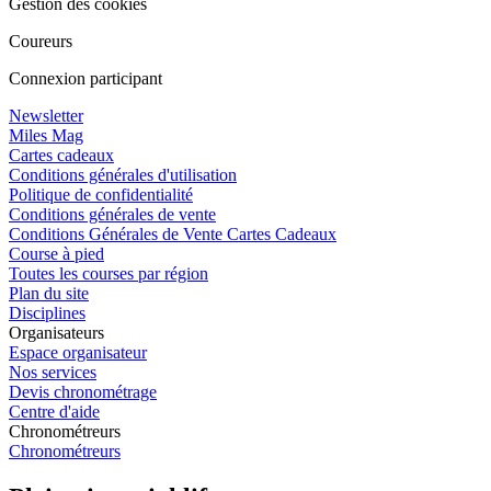
Gestion des cookies
Coureurs
Connexion participant
Newsletter
Miles Mag
Cartes cadeaux
Conditions générales d'utilisation
Politique de confidentialité
Conditions générales de vente
Conditions Générales de Vente Cartes Cadeaux
Course à pied
Toutes les courses par région
Plan du site
Disciplines
Organisateurs
Espace organisateur
Nos services
Devis chronométrage
Centre d'aide
Chronométreurs
Chronométreurs