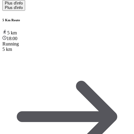
Plus d'info
Plus d'info
5 Km Route
5
km
18:00
Running
5 km