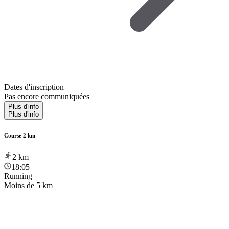
Dates d'inscription
Pas encore communiquées
Plus d'info
Plus d'info
Course 2 km
2
km
18:05
Running
Moins de 5 km