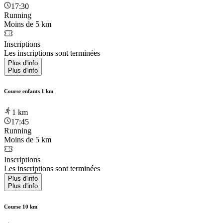
17:30
Running
Moins de 5 km
Inscriptions
Les inscriptions sont terminées
Plus d'info
Plus d'info
Course enfants 1 km
1
km
17:45
Running
Moins de 5 km
Inscriptions
Les inscriptions sont terminées
Plus d'info
Plus d'info
Course 10 km