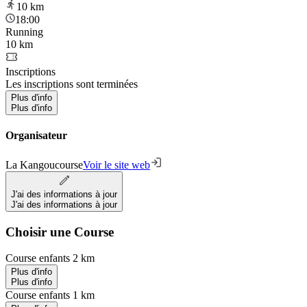
10
km
18:00
Running
10 km
Inscriptions
Les inscriptions sont terminées
Plus d'info
Plus d'info
Organisateur
La Kangoucourse
Voir le site web
J'ai des informations à jour
J'ai des informations à jour
Choisir une Course
Course enfants 2 km
Plus d'info
Plus d'info
Course enfants 1 km