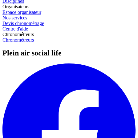
Disciplines
Organisateurs
Espace organisateur
Nos services
Devis chronométrage
Centre d'aide
Chronométreurs
Chronométreurs
Plein air social life