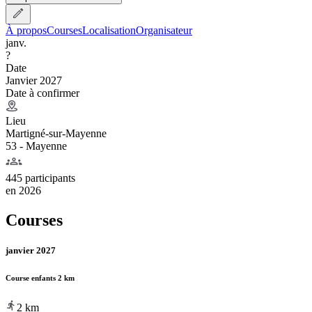
À propos
Courses
Localisation
Organisateur
janv.
?
Date
Janvier 2027
Date à confirmer
Lieu
Martigné-sur-Mayenne
53 - Mayenne
445 participants
en
2026
Courses
janvier 2027
Course enfants 2 km
2
km