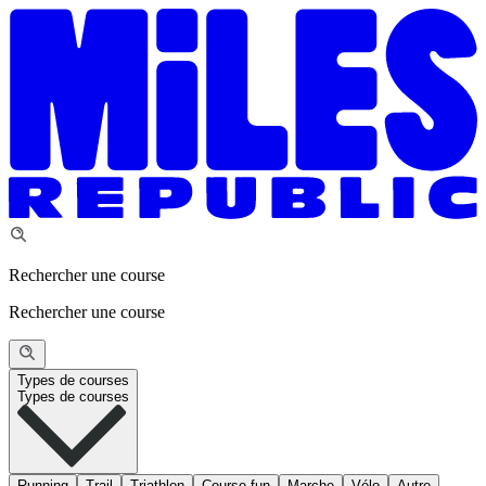
Rechercher une course
Rechercher une course
Types de courses
Types de courses
Running
Trail
Triathlon
Course fun
Marche
Vélo
Autre