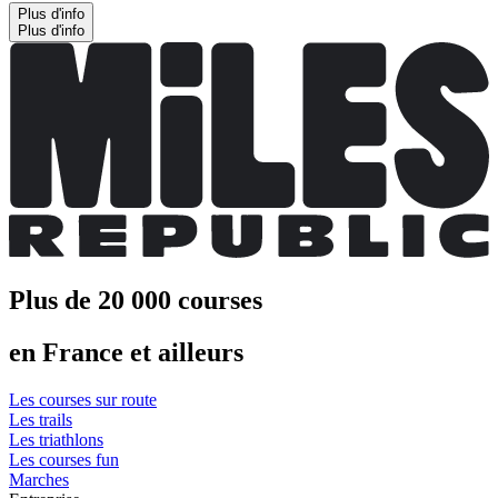
Plus d'info
Plus d'info
Plus de 20 000 courses
en France et ailleurs
Les courses sur route
Les trails
Les triathlons
Les courses fun
Marches