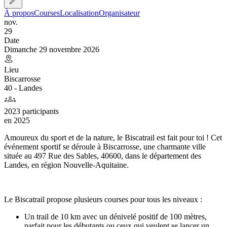
À propos
Courses
Localisation
Organisateur
nov.
29
Date
Dimanche 29 novembre 2026
Lieu
Biscarrosse
40 - Landes
2023 participants
en
2025
Amoureux du sport et de la nature, le Biscatrail est fait pour toi ! Cet
événement sportif se déroule à Biscarrosse, une charmante ville
située au 497 Rue des Sables, 40600, dans le département des
Landes, en région Nouvelle-Aquitaine.
Le Biscatrail propose plusieurs courses pour tous les niveaux :
Un trail de 10 km avec un dénivelé positif de 100 mètres,
parfait pour les débutants ou ceux qui veulent se lancer un