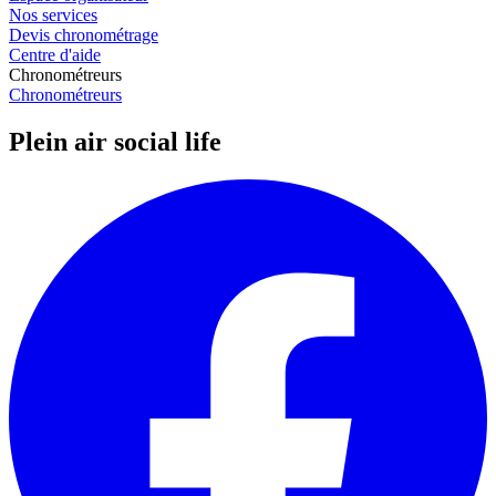
Nos services
Devis chronométrage
Centre d'aide
Chronométreurs
Chronométreurs
Plein air social life