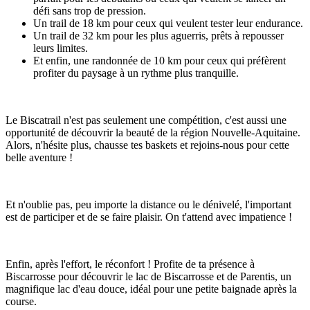
défi sans trop de pression.
Un trail de 18 km pour ceux qui veulent tester leur endurance.
Un trail de 32 km pour les plus aguerris, prêts à repousser
leurs limites.
Et enfin, une randonnée de 10 km pour ceux qui préfèrent
profiter du paysage à un rythme plus tranquille.
Le Biscatrail n'est pas seulement une compétition, c'est aussi une
opportunité de découvrir la beauté de la région Nouvelle-Aquitaine.
Alors, n'hésite plus, chausse tes baskets et rejoins-nous pour cette
belle aventure !
Et n'oublie pas, peu importe la distance ou le dénivelé, l'important
est de participer et de se faire plaisir. On t'attend avec impatience !
Enfin, après l'effort, le réconfort ! Profite de ta présence à
Biscarrosse pour découvrir le lac de Biscarrosse et de Parentis, un
magnifique lac d'eau douce, idéal pour une petite baignade après la
course.