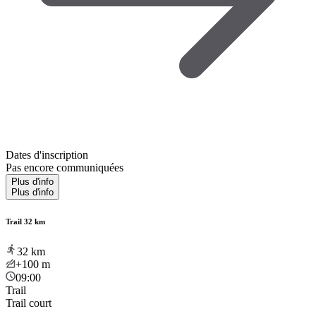
Dates d'inscription
Pas encore communiquées
Plus d'info
Plus d'info
Trail 32 km
32
km
+100
m
09:00
Trail
Trail court