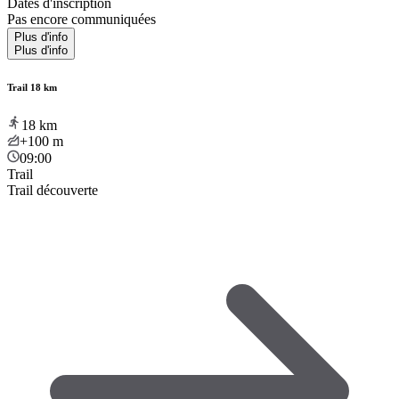
Dates d'inscription
Pas encore communiquées
Plus d'info
Plus d'info
Trail 18 km
18
km
+100
m
09:00
Trail
Trail découverte