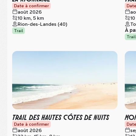
Date à confirmer
Date
août 2026
ao
10 km, 5 km
10
Rion-des-Landes (40)
To
À pa
Trail
Trail
TRAIL DES HAUTES CÔTES DE NUITS
MON
Date à confirmer
Date
août 2026
se