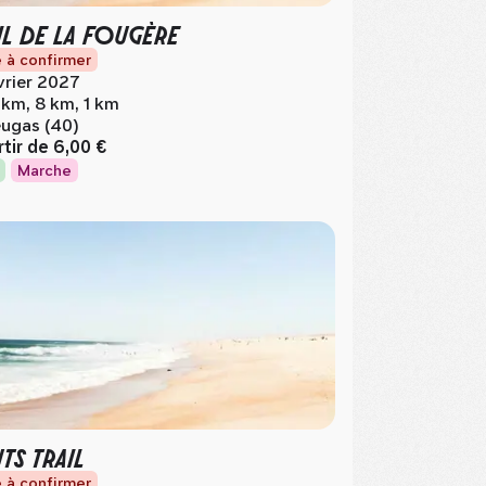
IL DE LA FOUGÈRE
 à confirmer
vrier 2027
 km, 8 km, 1 km
ugas (40)
rtir de
6,00 €
Marche
TS TRAIL
 à confirmer