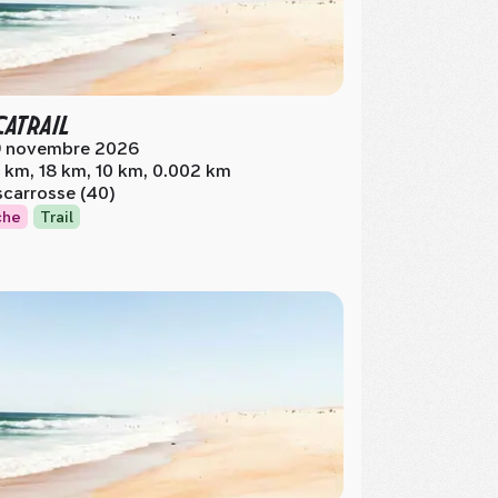
CATRAIL
 novembre 2026
 km, 18 km, 10 km, 0.002 km
scarrosse (40)
che
Trail