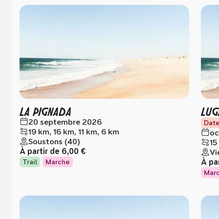
LA PIGNADA
LUG
20 septembre 2026
Date
19 km, 16 km, 11 km, 6 km
oc
Soustons (40)
15
À partir de
6,00 €
Vi
À pa
Trail
Marche
Mar