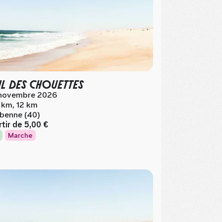
IL DES CHOUETTES
novembre 2026
 km, 12 km
benne (40)
rtir de
5,00 €
Marche