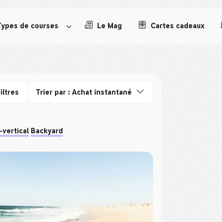
Types de courses
Le Mag
Cartes cadeaux
iltres
Trier par : Achat instantané
-vertical
Backyard