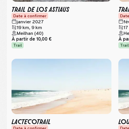
TRAIL DE LOS ASTIAUS
TRA
Date à confirmer
Date
janvier 2027
fé
19 km, 9 km
17
Meilhan (40)
He
À partir de
10,00 €
À pa
Trail
Trail
LACTECOTRAIL
LOU
Date à confirmer
Date