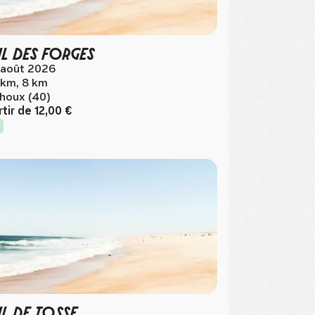
IL DES FORGES
 août 2026
 km, 8 km
houx (40)
rtir de
12,00 €
IL DE TOSSE