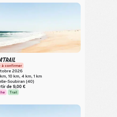
A'TRAIL
 à confirmer
tobre 2026
 km, 10 km, 4 km, 1 km
elle-Soubiran (40)
rtir de
9,00 €
che
Trail