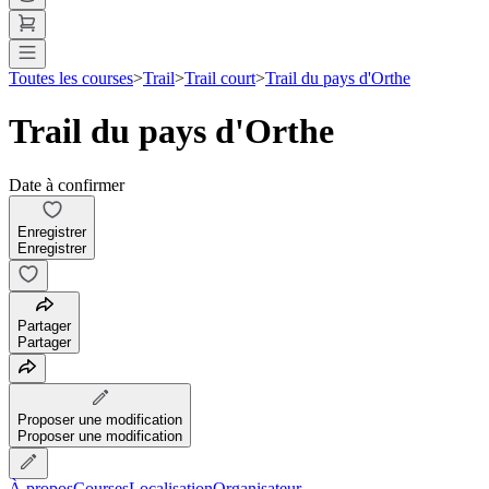
Toutes les courses
>
Trail
>
Trail court
>
Trail du pays d'Orthe
Trail du pays d'Orthe
Date à confirmer
Enregistrer
Enregistrer
Partager
Partager
Proposer une modification
Proposer une modification
À propos
Courses
Localisation
Organisateur