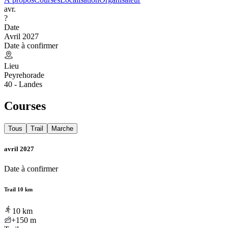
avr.
?
Date
Avril 2027
Date à confirmer
Lieu
Peyrehorade
40 - Landes
Courses
Tous
Trail
Marche
avril 2027
Date à confirmer
Trail 10 km
10
km
+150
m