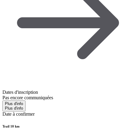
Dates d'inscription
Pas encore communiquées
Plus d'info
Plus d'info
Date à confirmer
Trail 10 km