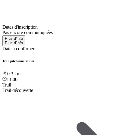
Dates d'inscription
Pas encore communiquées
Plus d'info
Plus d'info
Date à confirmer
Trail pitchouns 300 m
0.3
km
11:00
Trail
Trail découverte