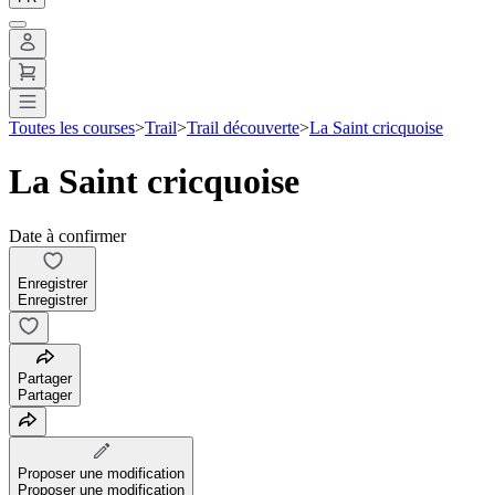
Toutes les courses
>
Trail
>
Trail découverte
>
La Saint cricquoise
La Saint cricquoise
Date à confirmer
Enregistrer
Enregistrer
Partager
Partager
Proposer une modification
Proposer une modification