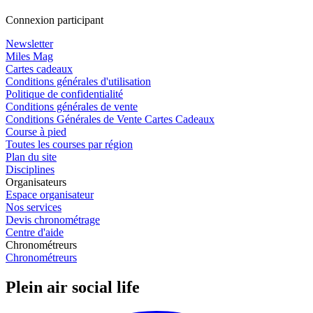
Connexion participant
Newsletter
Miles Mag
Cartes cadeaux
Conditions générales d'utilisation
Politique de confidentialité
Conditions générales de vente
Conditions Générales de Vente Cartes Cadeaux
Course à pied
Toutes les courses par région
Plan du site
Disciplines
Organisateurs
Espace organisateur
Nos services
Devis chronométrage
Centre d'aide
Chronométreurs
Chronométreurs
Plein air social life