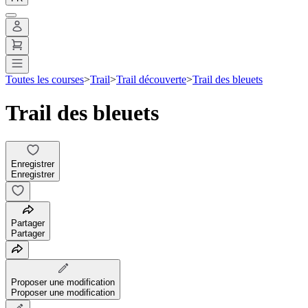
Toutes les courses
>
Trail
>
Trail découverte
>
Trail des bleuets
Trail des bleuets
Enregistrer
Enregistrer
Partager
Partager
Proposer une modification
Proposer une modification