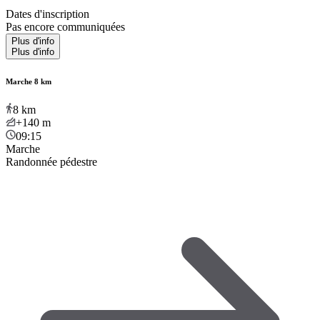
Dates d'inscription
Pas encore communiquées
Plus d'info
Plus d'info
Marche 8 km
8
km
+140
m
09:15
Marche
Randonnée pédestre