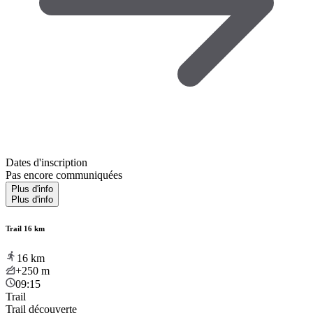
Dates d'inscription
Pas encore communiquées
Plus d'info
Plus d'info
Trail 16 km
16
km
+250
m
09:15
Trail
Trail découverte