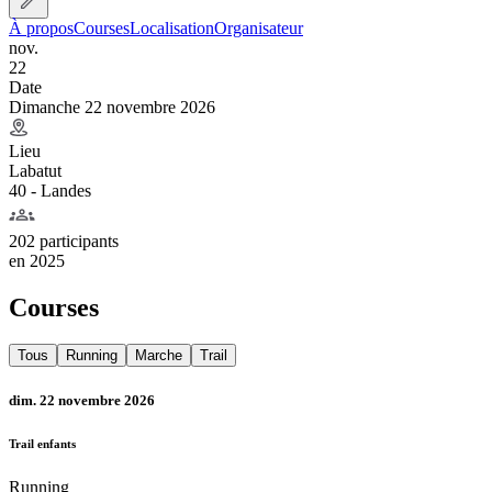
À propos
Courses
Localisation
Organisateur
nov.
22
Date
Dimanche 22 novembre 2026
Lieu
Labatut
40 - Landes
202 participants
en
2025
Courses
Tous
Running
Marche
Trail
dim. 22 novembre 2026
Trail enfants
Running